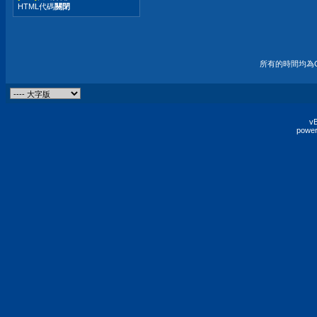
HTML代碼
關閉
所有的時間均為G
vB
power