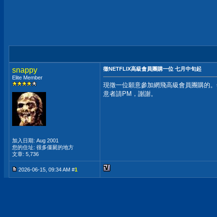
snappy
徵NETFLIX高級會員團購一位 七月中旬起
Elite Member
現徵一位願意參加網飛高級會員團購的。年
意者請PM，謝謝。
加入日期: Aug 2001
您的住址: 很多僵屍的地方
文章: 5,736
2026-06-15, 09:34 AM #
1