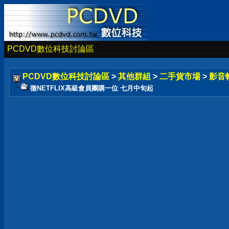
PCDVD數位科技討論區
PCDVD數位科技討論區
>
其他群組
>
二手貨市場
>
影音
徵NETFLIX高級會員團購一位 七月中旬起