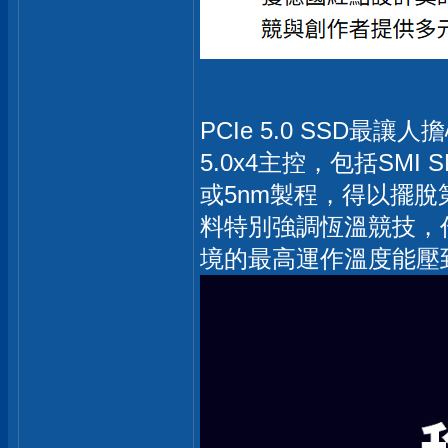
PCIe 5.0 SSD
5.0x4主控，包括SMI S
或5nm製程，得以擺脫第一
料特別強調恆溫競技，
境的最高運作溫度能壓