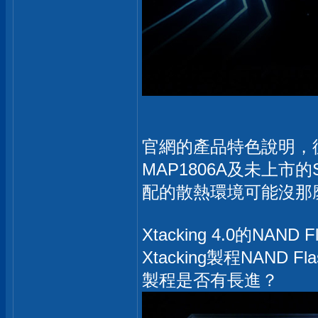
官網的產品特色說明，循序
MAP1806A及未上市
配的散熱環境可能沒那
Xtacking 4.0的
Xtacking製程NAN
製程是否有長進？