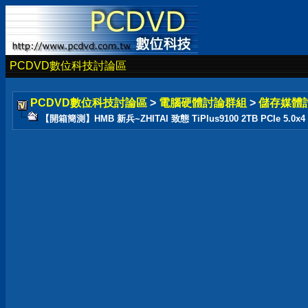
PCDVD數位科技討論區
PCDVD數位科技討論區
>
電腦硬體討論群組
>
儲存媒體
【開箱簡測】HMB 新兵~ZHITAI 致態 TiPlus9100 2TB PCIe 5.0x