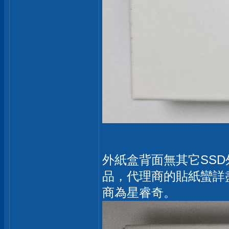
外紙盒背面無其它SSD
品，代理商的貼紙蠻詳
商為星睿奇。