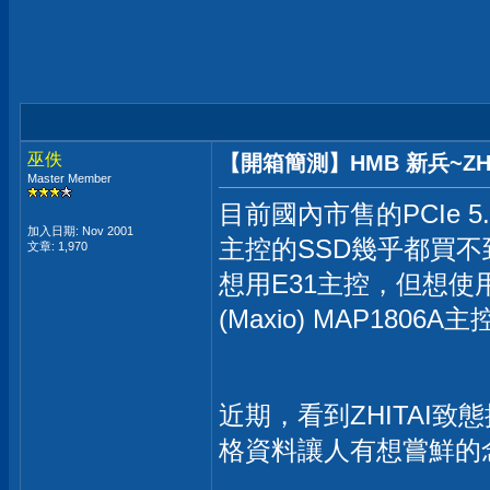
巫佚
【開箱簡測】HMB 新兵~ZHITAI
Master Member
目前國內市售的PCIe 5.0
加入日期: Nov 2001
主控的SSD幾乎都買不到
文章: 1,970
想用E31主控，但想使用
(Maxio) MAP18
近期，看到ZHITAI致態推出
格資料讓人有想嘗鮮的