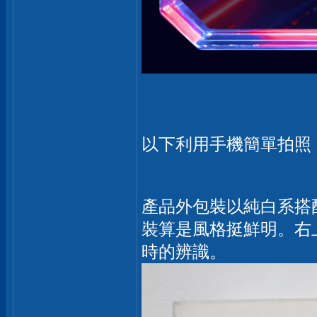
以下利用手機簡單拍照
產品外包裝以純白系搭配
裝算是風格挺鮮明。右
時的辨識。