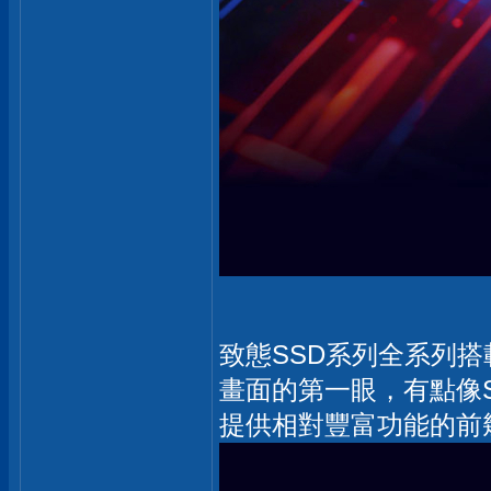
致態SSD系列全系列
畫面的第一眼，有點像Sa
提供相對豐富功能的前