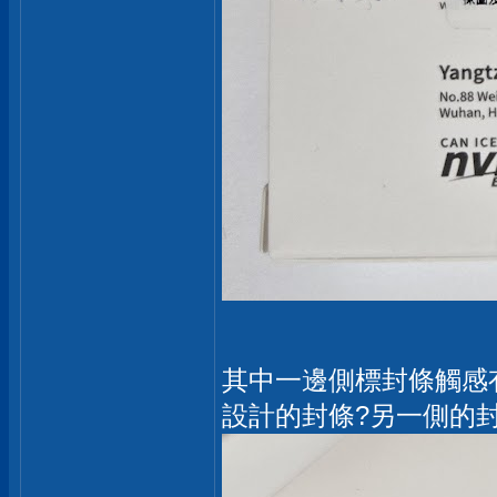
其中一邊側標封條觸感有
設計的封條?另一側的封