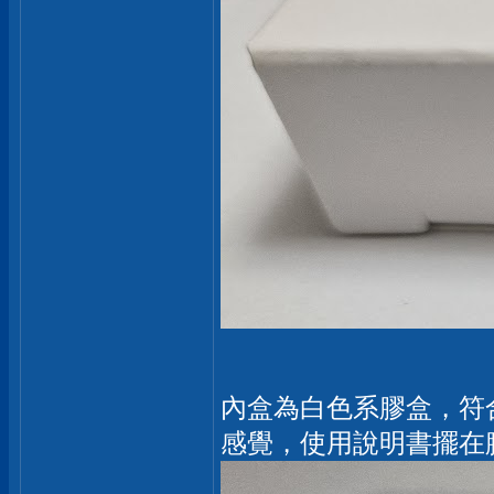
內盒為白色系膠盒，符合
感覺，使用說明書擺在