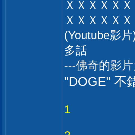
ＸＸＸＸＸＸ
ＸＸＸＸＸＸ
(Youtub
多話
---佛奇的影
"DOGE" 不
1