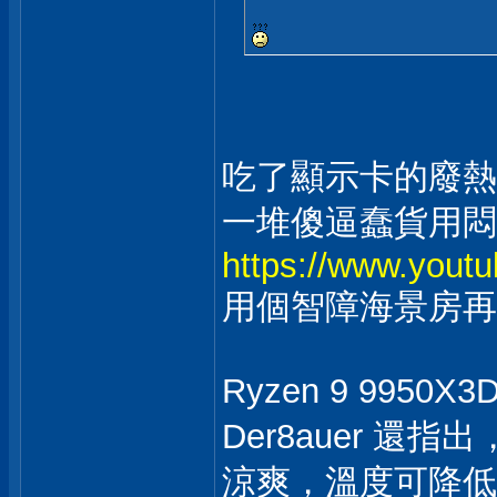
吃了顯示卡的廢熱
一堆傻逼蠢貨用悶
https://www.you
用個智障海景房再
Ryzen 9 995
Der8auer 
涼爽，溫度可降低