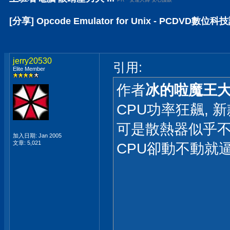
[分享] Opcode Emulator for Unix - PCDVD數位
jerry20530
引用:
Elite Member
作者
冰的啦魔王
CPU功率狂飆, 
可是散熱器似乎不
加入日期: Jan 2005
文章: 5,021
CPU卻動不動就逼