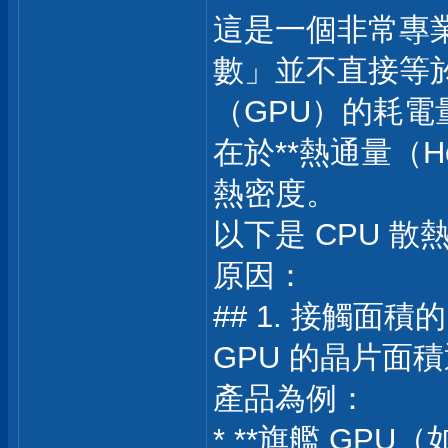
這是一個非常專
數」並不直接等於
（GPU）的耗電
在於**熱通量（H
熱密度。
以下是 CPU 散
原因：
## 1. 接觸面
GPU 的晶片面
產品為例：
* **旗艦 GPU（如