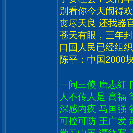
别看你今天闹得欢
丧尽天良 还我器官
苍天有眼，三年封
口国人民已经组织
陈平：中国2000
一问三傻 唐志紅 
人不传人是 高福 
深感内疚 马国强 
可控可防 王广发 