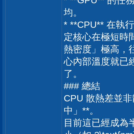
* **GPU**
均。
* **CPU** 
定核心在極短時
熱密度」極高，
心內部溫度就已經觸及 
了。
### 總結
CPU 散熱差並
中」**。
目前這已經成為