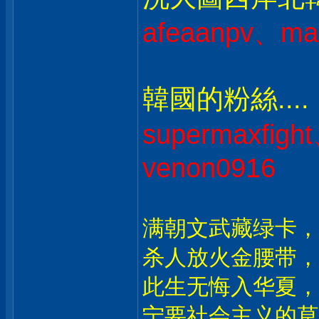
afeaanpv、ma
韓國的粉絲....
supermaxfig
venon0916
满朝文武藏绿卡，
杀人放火金腰带，
此生无悔入华夏，
宁要社会主义的草