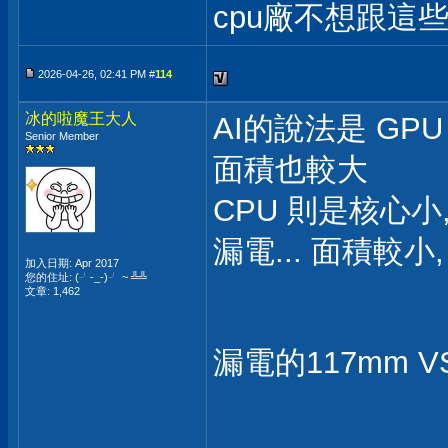
cpu廠不想跟這些
2026-04-26, 02:41 PM #
114
冰的啦魔王大人
AI的說法是 GP
Senior Member
面積也較大
CPU 則是核心小
漏電... 面積較小,
加入日期: Apr 2017
您的住址: (╯-_-)╯ ~ ╩╩
文章: 1,462
漏電的117mm VS
___________