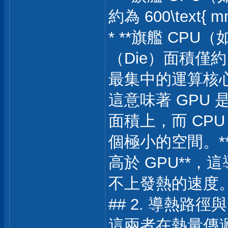
約為 600\text{ 
* **旗艦 CPU（如
（Die）面積僅約 2
最集中的運算核
這意味著 GPU 是
面積上，而 CPU 
個極小的空間。**C
高於 GPU**
不上發熱的速度
## 2. 導熱路
這兩者在熱量傳