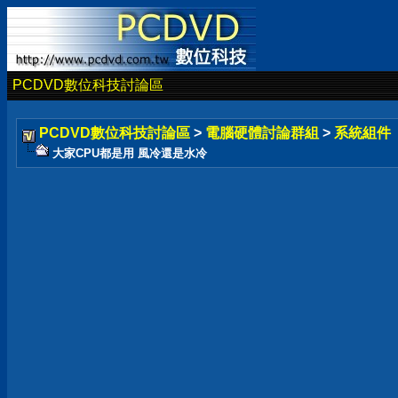
PCDVD數位科技討論區
PCDVD數位科技討論區
>
電腦硬體討論群組
>
系統組件
大家CPU都是用 風冷還是水冷