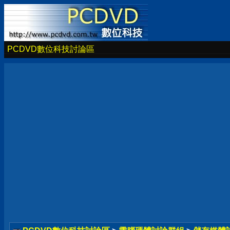
PCDVD數位科技討論區