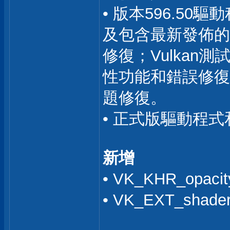
• 版本596.50驅
及包含最新發佈的V
修復；Vulkan
性功能和錯誤修復
題修復。
• 正式版驅動程式和
新增
• VK_KHR_opac
• VK_EXT_shader