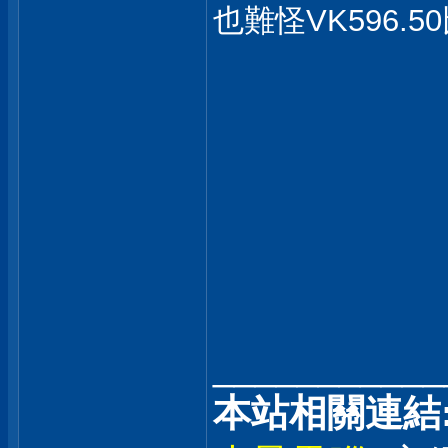
也難怪VK596.5
___________
本站相關連結