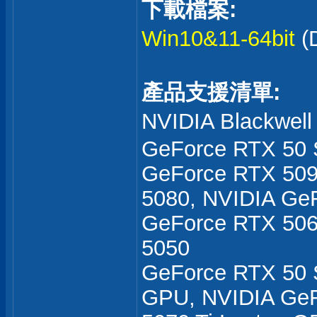
下載檔案:
Win10&11-64bit
(
產品支援清單:
NVIDIA Blackwe
GeForce RTX 50 
GeForce RTX 509
5080, NVIDIA Ge
GeForce RTX 506
5050
GeForce RTX 50 S
GPU, NVIDIA GeF