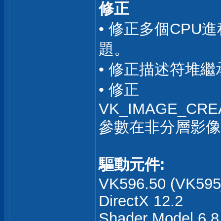
修正
• 修正多個CPU
題。
• 修正描述符堆
• 修正
VK_IMAGE_CRE
參數在非分層影像
驅動元件:
VK596.50 (VK595_
DirectX 12.2
Shader Model 6.8