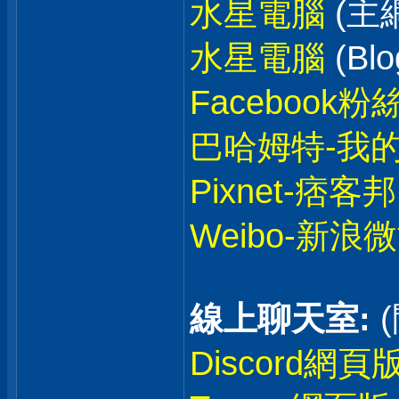
水星電腦
(主
水星電腦
(Blo
Facebook粉
巴哈姆特-我
Pixnet-痞客邦
Weibo-新浪
線上聊天室:
Discord網頁