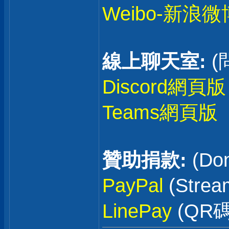
Weibo-新浪微
線上聊天室:
(
Discord網頁版
Teams網頁版
贊助捐款:
(Don
PayPal
(Stre
LinePay
(QR碼