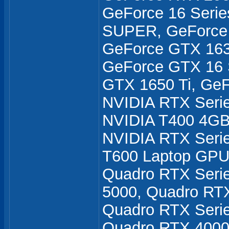
GeForce 16 Seri
SUPER, GeForce 
GeForce GTX 16
GeForce GTX 16 S
GTX 1650 Ti, Ge
NVIDIA RTX Seri
NVIDIA T400 4GB
NVIDIA RTX Serie
T600 Laptop GPU
Quadro RTX Seri
5000, Quadro RT
Quadro RTX Serie
Quadro RTX 4000