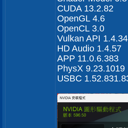
CUDA 13.2.82
OpenGL 4.6
OpenCL 3.0
Vulkan API 1.4.3
HD Audio 1.4.57
APP 11.0.6.383
PhysX 9.23.1019
USBC 1.52.831.8