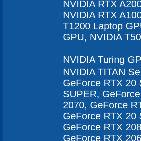
NVIDIA RTX A200
NVIDIA RTX A100
T1200 Laptop GP
GPU, NVIDIA T5
NVIDIA Turing 
NVIDIA TITAN Se
GeForce RTX 20 
SUPER, GeForce
2070, GeForce R
GeForce RTX 20 
GeForce RTX 208
GeForce RTX 206