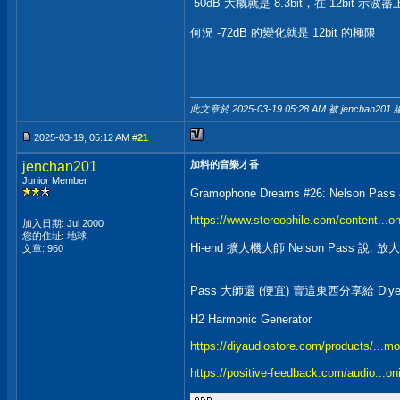
-50dB 大概就是 8.3bit，在 12bit
何況 -72dB 的變化就是 12bit 的極限
此文章於 2025-03-19
05:28 AM
被 jenchan201 
2025-03-19, 05:12 AM #
21
jenchan201
加料的音樂才香
Junior Member
Gramophone Dreams #26: Nelson Pass & H
https://www.stereophile.com/content...oni
加入日期: Jul 2000
您的住址: 地球
Hi-end 擴大機大師 Nelson Pass 說
文章: 960
Pass 大師還 (便宜) 賣這東西分享給 Diye
H2 Harmonic Generator
https://diyaudiostore.com/products/...mo
https://positive-feedback.com/audio...on