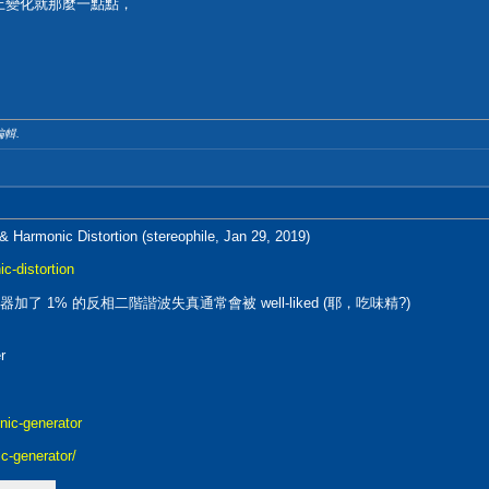
 示波器上變化就那麼一點點，
編輯.
armonic Distortion (stereophile, Jan 29, 2019)
c-distortion
: 放大器加了 1% 的反相二階諧波失真通常會被 well-liked (耶，吃味精?)
r
nic-generator
ic-generator/