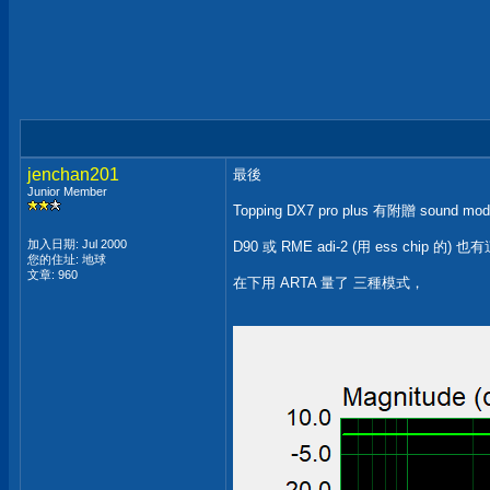
jenchan201
最後
Junior Member
Topping DX7 pro plus 有附贈 sound mode 
加入日期: Jul 2000
D90 或 RME adi-2 (用 ess chip 的) 
您的住址: 地球
文章: 960
在下用 ARTA 量了 三種模式，