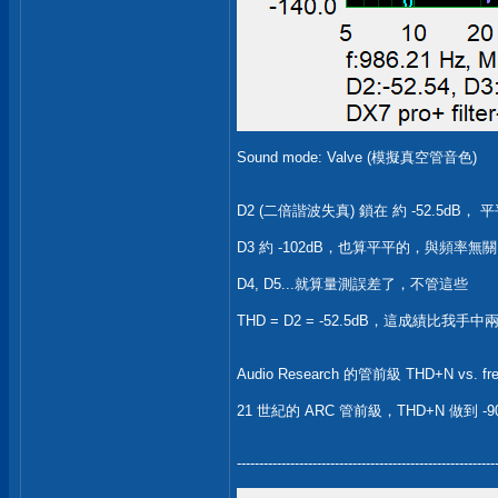
Sound mode: Valve (模擬真空管音色)
D2 (二倍諧波失真) 鎖在 約 -52.5dB， 平
D3 約 -102dB，也算平平的，與頻率無關
D4, D5...就算量測誤差了，不管這些
THD = D2 = -52.5dB，這成績比我
Audio Research 的管前級 THD+N vs. f
21 世紀的 ARC 管前級，THD+N 做到 -9
----------------------------------------------------------