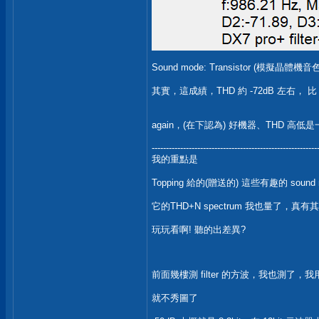
Sound mode: Transistor (模擬晶體機音色
其實，這成績，THD 約 -72dB 左右， 比
again，(在下認為) 好機器、THD 高
----------------------------------------------------------
我的重點是
Topping 給的(贈送的) 這些有趣的 so
它的THD+N spectrum 我也量了，真有其
玩玩看啊! 聽的出差異?
前面幾樓測 filter 的方波，我也測了，我用 
就不秀圖了