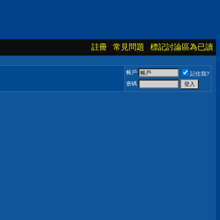
註冊
常見問題
標記討論區為已讀
帳戶
記住我?
密碼