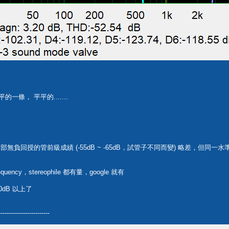
平的一條， 平平的.......
手中兩部無負回授的管前級成績 (-55dB ~ -65dB，試管子不同而變) 略差，但同一水
requency，stereophile 都有量，google 就有
0dB 以上了
-------------------------