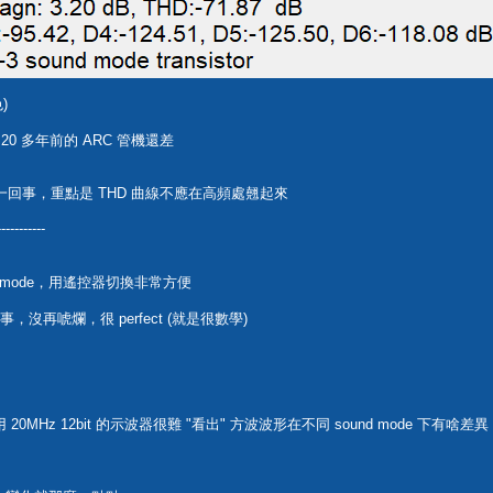
)
 20 多年前的 ARC 管機還差
低是一回事，重點是 THD 曲線不應在高頻處翹起來
-----------
und mode，用遙控器切換非常方便
事，沒再唬爛，很 perfect (就是很數學)
20MHz 12bit 的示波器很難 "看出" 方波波形在不同 sound mode 下有啥差異