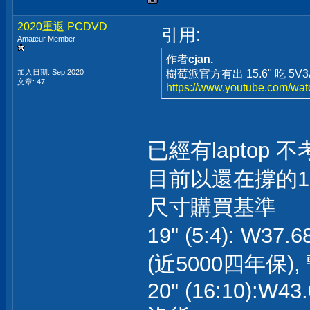
2020重返 PCDVD
引用:
Amateur Member
作者
cjan.
加入日期: Sep 2020
樹莓派官方有出 15.6" 吃 5V
文章: 47
https://www.youtube.com/
已經有laptop 不
目前以還在撐的19" (
尺寸購買基準
19" (5:4): W37
(近5000四年保),
20" (16:10):W4