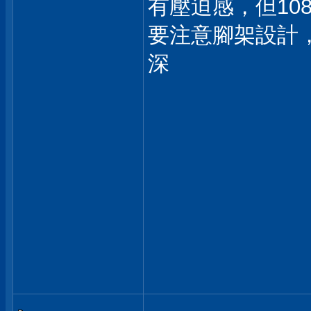
有壓迫感，但108
要注意腳架設計
深