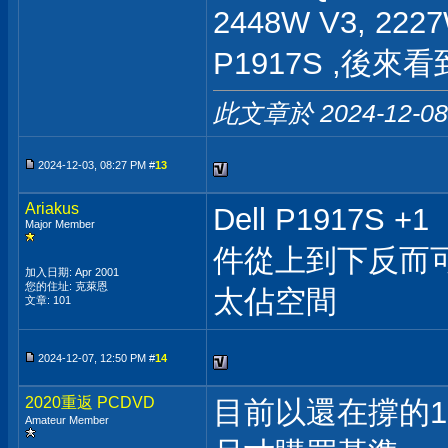
2448W V3, 222
P1917S ,後來看到
此文章於 2024-12-0
2024-12-03, 08:27 PM #
13
Ariakus
Dell P1917S
Major Member
件從上到下反而
加入日期: Apr 2001
您的住址: 克萊恩
太佔空間
文章: 101
2024-12-07, 12:50 PM #
14
2020重返 PCDVD
目前以還在撐的19" (
Amateur Member