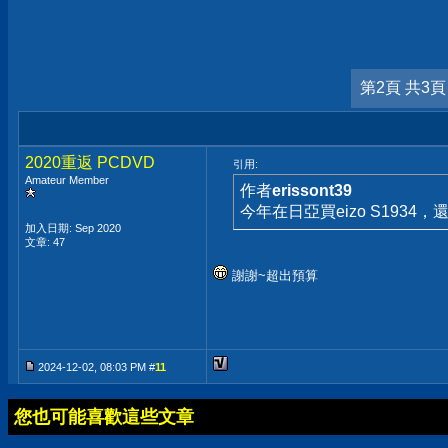
第2頁 共3頁
2020重返 PCDVD
引用:
Amateur Member
作者
erissont39
今年在日亞買eizo S193
加入日期: Sep 2020
文章: 47
謝謝~超出預算
2024-12-02, 08:03 PM #
11
您也可能喜歡這些文章