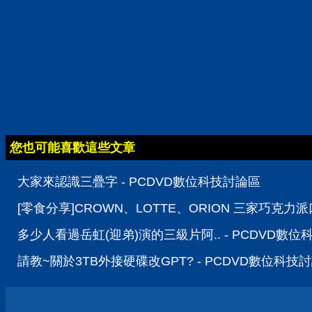
您也可能喜歡這些文章
大家來認識三疊字 - PCDVD數位科技討論區
[零食分享]CROWN、LOTTE、ORION 三家巧克力
多少人看過岳虹(迎弟)演的三級片阿.. - PCDVD數
請教~關於3TB外接硬碟改GPT? - PCDVD數位科技