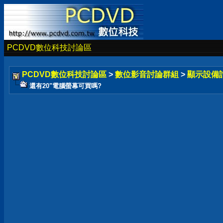
PCDVD數位科技討論區
PCDVD數位科技討論區
>
數位影音討論群組
>
顯示設備
還有20"電腦螢幕可買嗎?