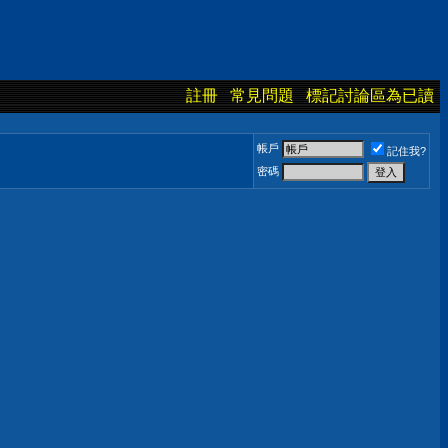
註冊
常見問題
標記討論區為已讀
帳戶
記住我?
密碼