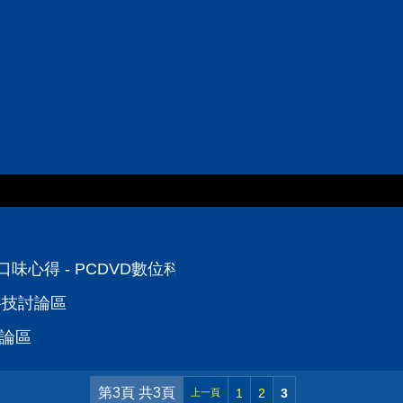
派口味心得 - PCDVD數位科技討論區
位科技討論區
討論區
第3頁 共3頁
1
2
3
上一頁