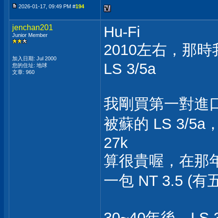
2026-01-17, 09:49 PM #
194
jenchan201
Hu-Fi
Junior Member
2010左右，那時我
加入日期: Jul 2000
LS 3/5a
您的住址: 地球
文章: 960
我剛買第一對進口
被蘇的 LS 3/5
27k
算很貴喔，在那年
一包 NT 3.5 (
30~40年後，LS