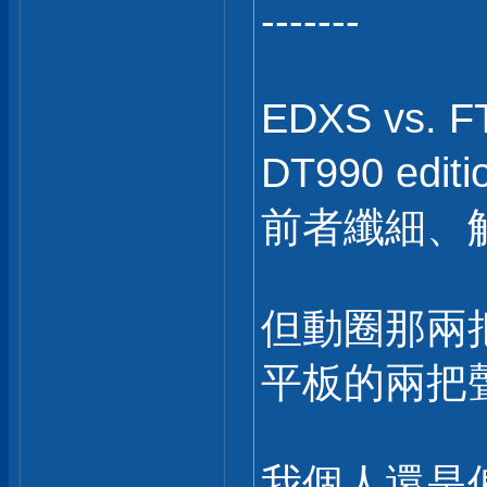
-------
EDXS vs.
DT990 edit
前者纖細、
但動圈那兩
平板的兩把
我個人還是偏