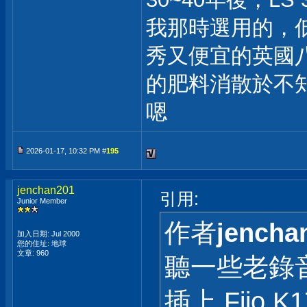
我那時選用的，低
秀又便宜的英國
的肥料消散於不
嗯
2026-01-17, 10:32 PM #
195
jenchan201
引用:
Junior Member
作者
jencha
加入日期: Jul 2000
您的住址: 地球
文章: 960
聽一些老錄
插上 Fiio 