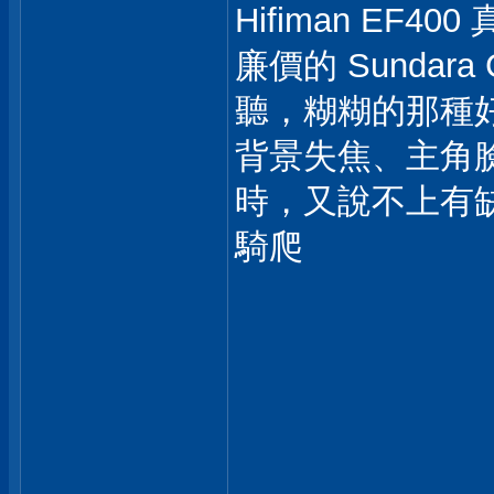
Hifiman EF40
廉價的 Sundara 
聽，糊糊的那種
背景失焦、主角
時，又說不上有
騎爬