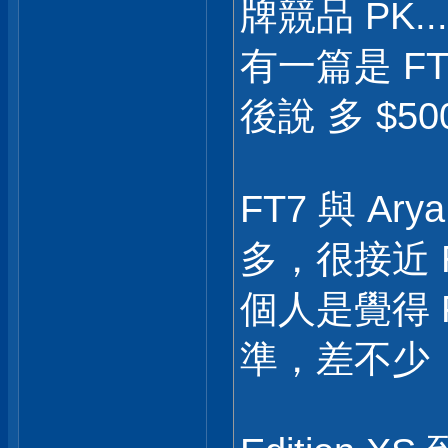
牌競品 PK.....
有一篇是 FT
後說 多 $5
FT7 與 Ary
多，很接近 R
個人是覺得 FT
準，差不少