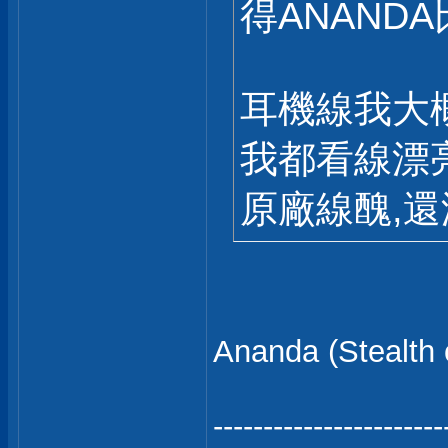
得ANANDA比
耳機線我大概買
我都看線漂
原廠線醜,
Ananda (Steal
-----------------------