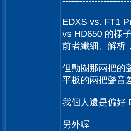
-----------------------
EDXS vs. FT1
vs HD650 的樣
前者纖細、解析
但動圈那兩把的
平板的兩把聲音
我個人還是偏好 E
另外喔