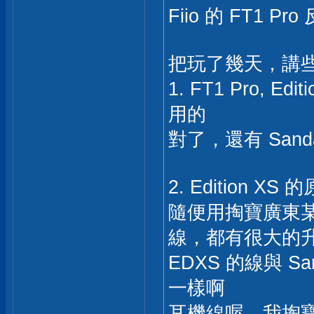
Fiio 的 FT1 P
把玩了幾天，講
1. FT1 Pro, E
用的
對了，還有 Sanda
2. Edition 
隨便用掏寶廣東某工廠
線，都有很大的
EDXS 的線與 San
一樣啊
耳機線喔，我掏