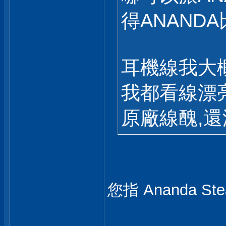
得ANANDA比
耳機線我大概買
我都看線漂
原廠線醜,
您指 Ananda Ste