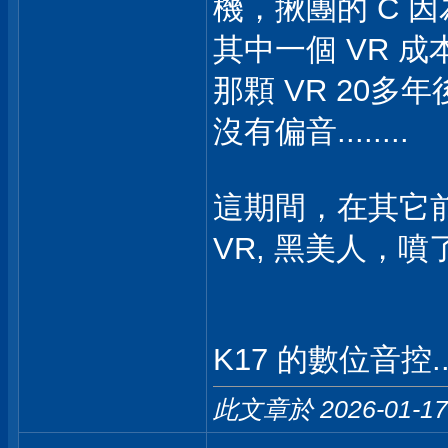
機，揪團的 C 
其中一個 VR 成本
那顆 VR 20
沒有偏音........
這期間，在其它前
VR, 黑美人，噴
K17 的數位音控.
此文章於 2026-01-1