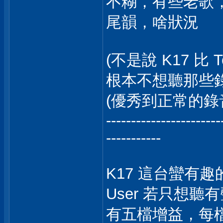
不糊，有些老歌
尾韻，啥狀況
(不是說 K17 比
根本不想聽那些
(優秀到正常的錄音
-----------------------
-----------
K17 這台蠻有
User 若只想
有五檔增益，每檔