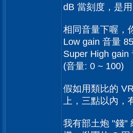
dB 當刻度，是用 
相同音量下喔，
Low gain 音量 
Super High gai
(音量: 0 ~ 100)
假如用類比的 VR
上，三點以內，
我有部土炮 "錢"