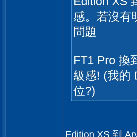
Edition X
感。若沒有
問題
FT1 Pro
級感! (我的 
位?)
Edition XS 到