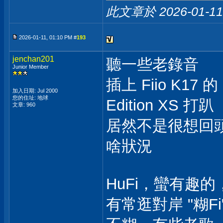
此文章於 2026-01-1
2026-01-11, 01:10 PM #
193
jenchan201
聽一些老錄音
Junior Member
插上 Fiio K17
加入日期: Jul 2000
您的住址: 地球
Edition XS 打趴
文章: 960
居然不是很想回頭聽 
啥狀況
HuFi，蠻有趣的，
有常逛對岸 "糊F