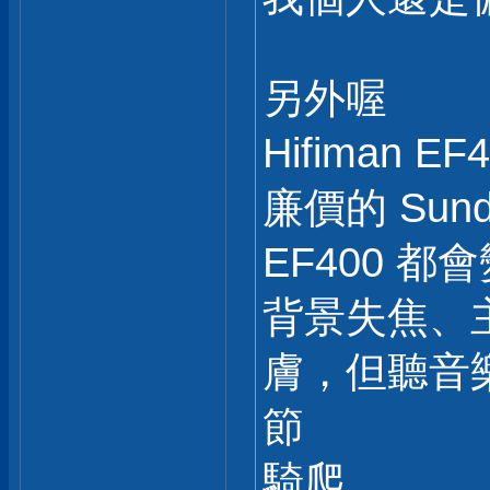
另外喔
Hifiman E
廉價的 Sunda
EF400 
背景失焦、
膚，但聽音
節
騎爬