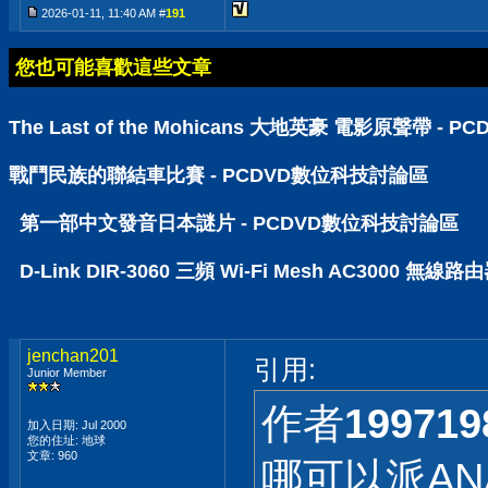
2026-01-11, 11:40 AM #
191
您也可能喜歡這些文章
The Last of the Mohicans 大地英豪 電影原聲帶 -
戰鬥民族的聯結車比賽 - PCDVD數位科技討論區
第一部中文發音日本謎片 - PCDVD數位科技討論區
D-Link DIR-3060 三頻 Wi-Fi Mesh AC30
jenchan201
引用:
Junior Member
作者
199719
加入日期: Jul 2000
您的住址: 地球
文章: 960
哪可以派ANA