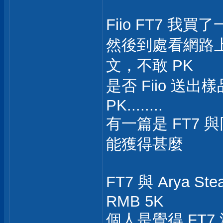
Fiio FT7 
然後到處看網路上對
文，不敢 PK
是否 Fiio 送
PK........
有一篇是 FT7 與同
能獲得甚麼
FT7 與 Arya 
RMB 5K
個人是覺得 FT7 沒