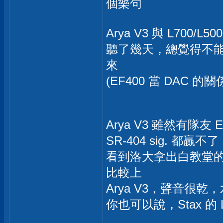
個樂句
Arya V3 與 L700/L5
聽了幾天，總覺得不
來
(EF400 當 DAC 的關
Arya V3 雖然有隊友 
SR-404 sig. 都贏不了
看到洛大拿出白教堂的
比較上
Arya V3，聲音很乾
你也可以說，Stax 的 