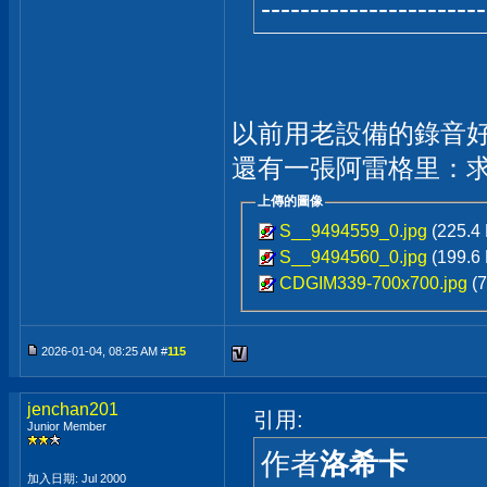
-----------------------
以前用老設備的錄音
還有一張阿雷格里：
上傳的圖像
S__9494559_0.jpg
(225.4
S__9494560_0.jpg
(199.6
CDGIM339-700x700.jpg
(
2026-01-04, 08:25 AM #
115
jenchan201
引用:
Junior Member
作者
洛希卡
加入日期: Jul 2000