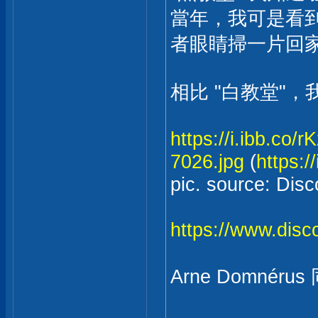
當年，我可是看到 P
者眼睛掃一片回
相比 "白教堂"
https://i.ibb.co
7026.jpg
(
https:/
pic. source: Dis
https://www.disco
Arne Domnérus