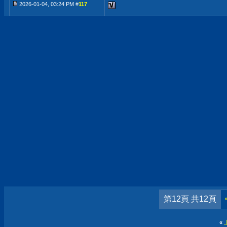
2026-01-04, 03:24 PM #
117
第12頁 共12頁
«