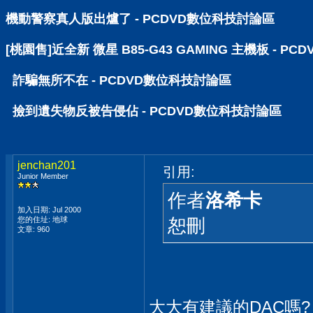
機動警察真人版出爐了 - PCDVD數位科技討論區
[桃園售]近全新 微星 B85-G43 GAMING 主機板 - P
詐騙無所不在 - PCDVD數位科技討論區
撿到遺失物反被告侵佔 - PCDVD數位科技討論區
jenchan201
引用:
Junior Member
作者
洛希卡
加入日期: Jul 2000
恕刪
您的住址: 地球
文章: 960
大大有建議的DAC嗎