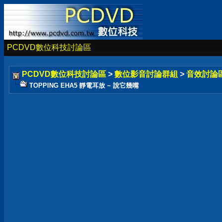
PCDVD數位科技討論區
PCDVD數位科技討論區
>
數位影音討論群組
>
音效討論
TOPPING EHA5 靜電耳放 ~ 說它幾嘴