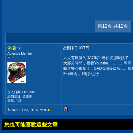
第12頁 共12頁
洛希卡
恕刪 [/QUOTE]
Advance Member
大大有建議的DAC嗎? 現在沒那麼挑了
大部分時間，看看Youtube.............等等
聽音樂少很多了，SFD-1那等級就......
3~4萬內，1萬多也行
加入日期: Oct 2001
您的住址: 台北市
文章: 452
2026-01-02, 01:16 PM #
111
您也可能喜歡這些文章