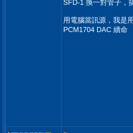
SFD-1 換一對管子
用電腦當訊源，我是用 sms
PCM1704 DAC 續命