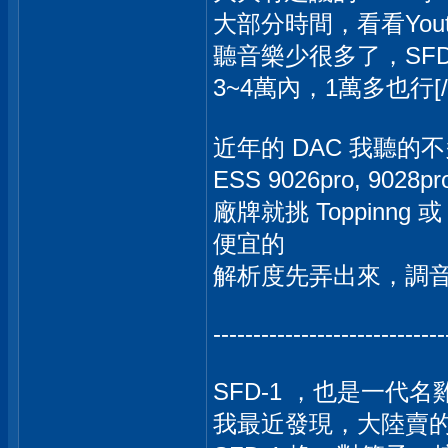
大部分時間，看看Youtube.
聽音樂少很多了，SFD-
3~4萬內，1萬多也行[/
近年的 DAC 我聽的
ESS 9026pro, 902
廠牌就挑 Toppinng 
便宜的
解析度先弄出來，調
-----------------------------
SFD-1 ，也是一代名雞
我最近發現，大陸賣