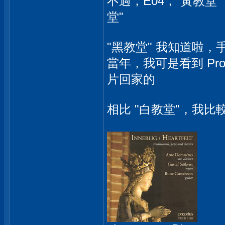
不過，E04，"黃教堂"
堂"
"黑教堂" 我知道啦，
當年，我可是看到 Pro
片回家的
相比 "白教堂"，我比