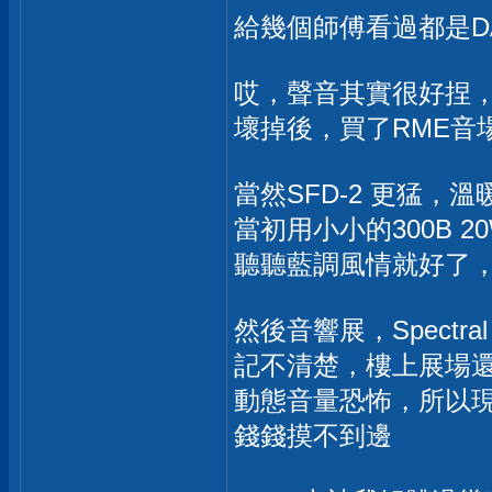
給幾個師傅看過都是D
哎，聲音其實很好捏
壞掉後，買了RME音
當然SFD-2 更猛，溫
當初用小小的300B 
聽聽藍調風情就好了
然後音響展，Spectra
記不清楚，樓上展場
動態音量恐怖，所以現在還
錢錢摸不到邊