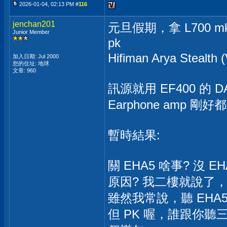
2026-01-04, 02:13 PM #
116
jenchan201
元旦假期，拿 L700 mk2
Junior Member
pk
Hifiman Arya Steal
加入日期: Jul 2000
您的住址: 地球
文章: 960
訊源就用 EF400 的 
Earphone amp 
暫時結果:
關 EHA5 啥事? 沒 E
原因? 我二樓就說了，
雖然我常說，聽 EHA
但 PK 喔，誰跟你聽