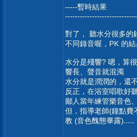
-----暫時結果
-----------------------------
對了， 聽水分很多的錄音，A
不同錄音喔，PK 的
水分是殘響? 嗯，算
響長、聲音就混濁
水分就是潤潤的，還
反正，在浴室唱歌好聽
鄙人當年練管樂音色、
但，指導老師(鐘點費
教 (音色醜態畢露).....