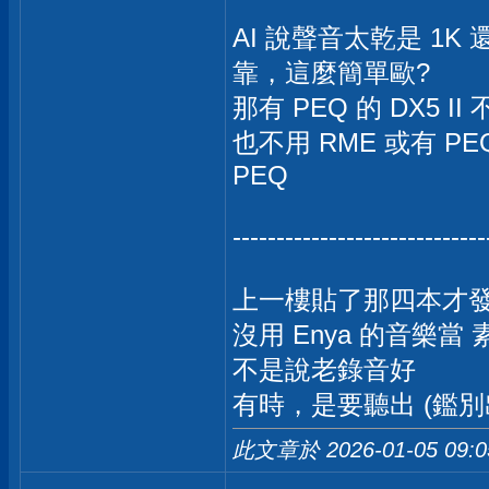
AI 說聲音太乾是 1K 還是
靠，這麼簡單歐?
那有 PEQ 的 DX5 II
也不用 RME 或有 PE
PEQ
-----------------------------
上一樓貼了那四本才
沒用 Enya 的音樂當 
不是說老錄音好
有時，是要聽出 (鑑別
此文章於 2026-01-05
09: