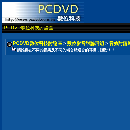
PCDVD數位科技討論區
PCDVD數位科技討論區
>
數位影音討論群組
>
音效討論
請推薦在不同的音樂及不同的場合所適合的耳機，謝謝！！