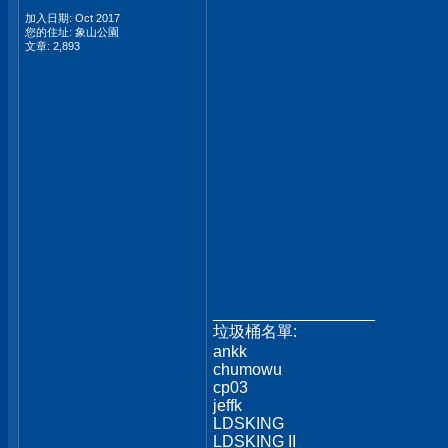
加入日期: Oct 2017
您的住址: 象山公園
文章: 2,893
__________________
垃圾桶名單:
ankk
chumowu
cp03
jeffk
LDSKING
LDSKING II