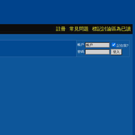
註冊
常見問題
標記討論區為已讀
帳戶
記住我?
密碼