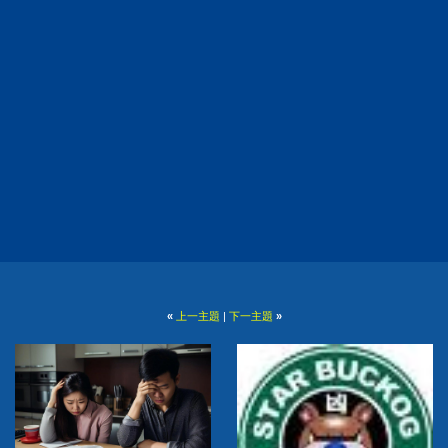
«
上一主題
|
下一主題
»