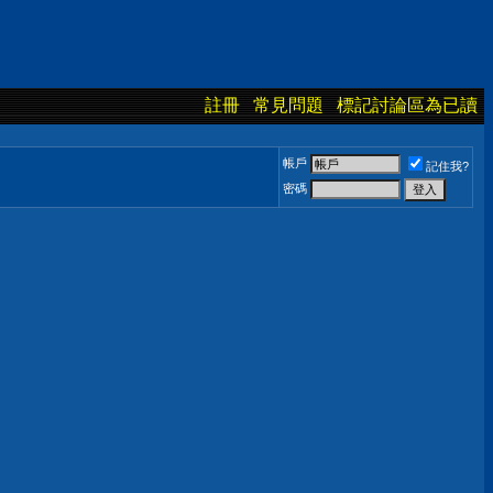
註冊
常見問題
標記討論區為已讀
帳戶
記住我?
密碼