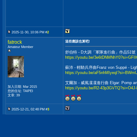
2025-11-30, 10:06 PM #
2
fatrock
這些應該也算吧!
Amateur Member
舒伯特 - D大調「軍隊進行曲」作品51
https://youtu.be/3e6tDNMNhY0?si=GFII
蘇沛 - 輕騎兵序曲Franz von Suppé - Lig
https://youtu.be/aF5nhMIyeqI?si=BWm
艾爾加 - 威風凜凜進行曲 Elgar: Pomp a
加入日期: Mar 2015
https://youtu.be/R2-43p3GVTQ?si=O4
您的住址: TAIPEI
文章: 39
2025-12-21, 02:48 PM #
3