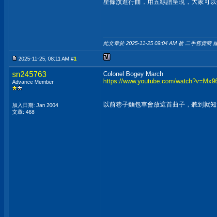
星條旗進行曲，用五線譜呈現，大家可以
此文章於 2025-11-25
09:04 AM
被 二手舊貨商 編
2025-11-25, 08:11 AM #
1
sn245763
Colonel Bogey March
https://www.youtube.com/watch?v=Mx
Advance Member
以前巷子麵包車會放這首曲子，聽到就知
加入日期: Jan 2004
文章: 468