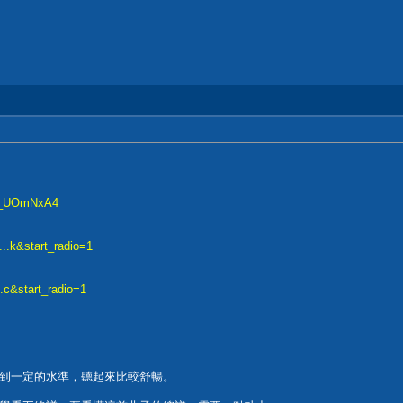
Kp_UOmNxA4
..k&start_radio=1
.c&start_radio=1
到一定的水準，聽起來比較舒暢。