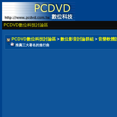
PCDVD數位科技討論區
PCDVD數位科技討論區
>
數位影音討論群組
>
音樂軟體
推薦三大著名的進行曲