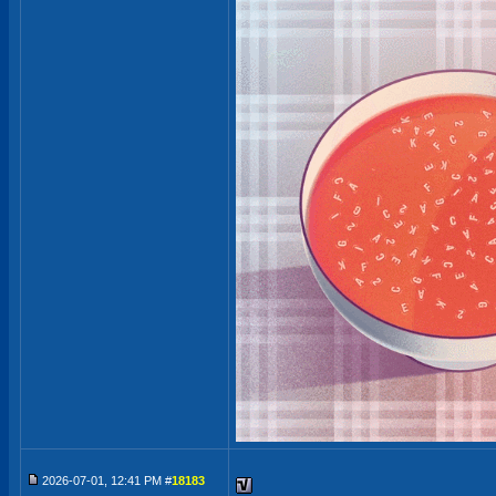
2026-07-01, 12:41 PM #
18183