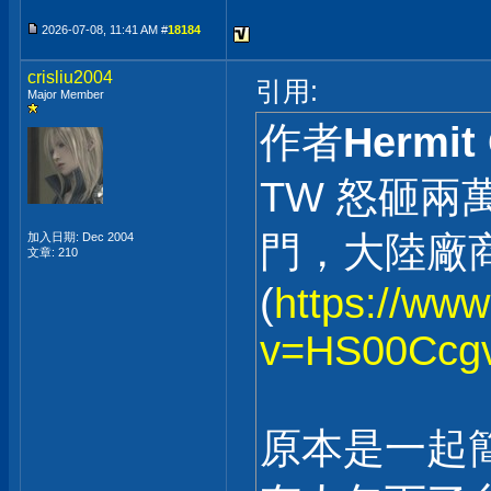
2026-07-08, 11:41 AM #
18184
crisliu2004
引用:
Major Member
作者
Hermit
TW 怒砸
門，大陸廠
加入日期: Dec 2004
文章: 210
(
https://ww
v=HS00Ccgv
原本是一起