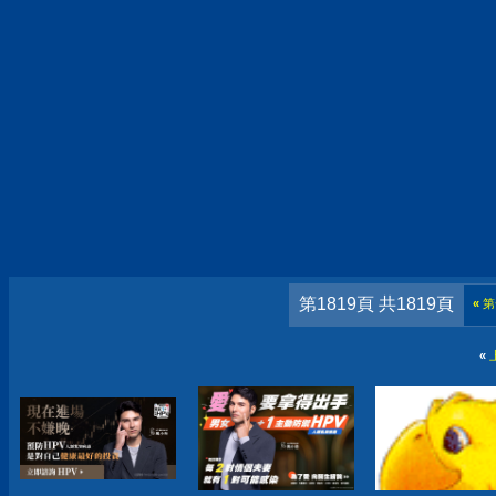
第1819頁 共1819頁
«
第
«