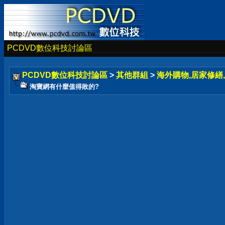
PCDVD數位科技討論區
PCDVD數位科技討論區
>
其他群組
>
海外購物,居家修繕,
淘寶網有什麼值得敗的?