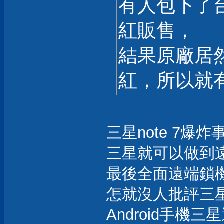
有人包下了
紅販售，
結果原廠居
紅，所以就
三星note 7爆炸
三星就可以做到遠
最後全面遠端鎖
怎就沒人批評三
Android手機