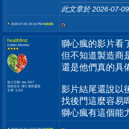
此文章於 2026-07-0
2026-07-09, 03:16 PM #
18185
healthfirst.
獅心瘋的影片看
Golden Member
但不知道製造商
還是他們真的具備
加入日期: Apr 2017
影片結尾還說以
您的住址: 陣亡者的靈堂
文章: 3,222
找後門這麼容易
獅心瘋有這個能