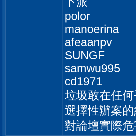
卜派
polor
manoerina
afeaanpv
SUNGF
samwu995
cd1971
垃圾敢在任何
選擇性辦案的
對論壇實際危