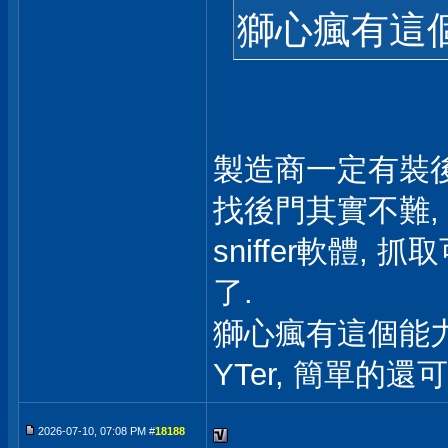
獅心瘋有這
製造商一定有裝後
找後門其實不難, 只
sniffer軟體
了.
獅心瘋有這個能
YTer, 簡單的
2026-07-10, 07:08 PM #
18188