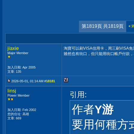
第1819頁 共1819頁
«
jiaxie
淘寶可以刷VISA信用卡，周三刷VISA
Major Member
雖然也有街口，但只能用街口帳戶付款，
加入日期: Apr 2005
文章: 135
2026-05-01, 01:14 AM #
18181
linsj
引用:
Power Member
作者
Y游
加入日期: Feb 2002
您的住址: 高雄
文章: 669
要用何種方式