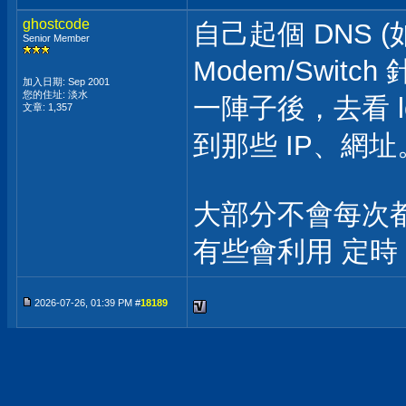
ghostcode
自己起個 DNS (
Senior Member
Modem/Swit
加入日期: Sep 2001
您的住址: 淡水
一陣子後，去看 l
文章: 1,357
到那些 IP、網址
大部分不會每次都連
有些會利用 定時
2026-07-26, 01:39 PM #
18189