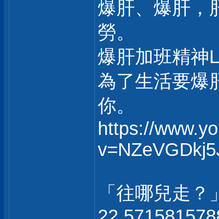
爆肝、爆肝，
勞。
爆肝加班精神
為了生活要爆
你。
https://www.y
v=NZeVGDkj5
「往哪兒走？
22.571581578