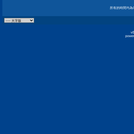
所有的時間均為G
vB
power