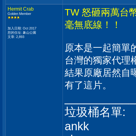
Hermit Crab
TW 怒砸兩萬
Golden Member
毫無底線！！
加入日期: Oct 2017
您的住址: 象山公園
文章: 2,893
原本是一起簡單
台灣的獨家代理
結果原廠居然自
有了這片。
___________
垃圾桶名單:
ankk