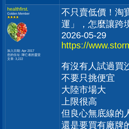
healthfirst.
不只賣低價！淘寶
Golden Member
運」，怎麼讓跨
2026-05-29
https://www.stor
加入日期: Apr 2017
您的住址: 陣亡者的靈堂
文章: 3,222
有沒有人試過買
不要只挑便宜
大陸市場大
上限很高
但良心無底線的
還是要買有廠牌