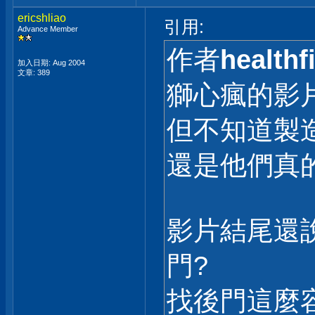
ericshliao
引用:
Advance Member
作者
healthfi
加入日期: Aug 2004
文章: 389
獅心瘋的影
但不知道製
還是他們真
影片結尾還
門?
找後門這麼