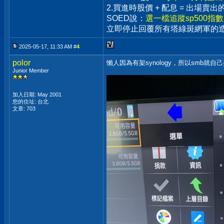
2.買進時股價 + 配息 = 出場
SOED說：
選一檔追蹤sp500指
立即停止回覆所有塔綠斑網軍的
2025-05-17, 11:33 AM #
4
polor
懶人因為有架synology，所以smb就自己
Junior Member
加入日期: May 2001
您的住址: 台北
文章: 703