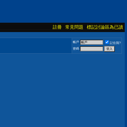
註冊
常見問題
標記討論區為已讀
帳戶
記住我?
密碼