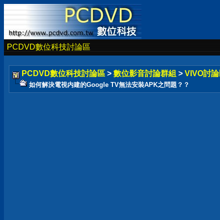
PCDVD數位科技討論區
PCDVD數位科技討論區
>
數位影音討論群組
>
VIVO討論
如何解決電視内建的Google TV無法安裝APK之問題？？