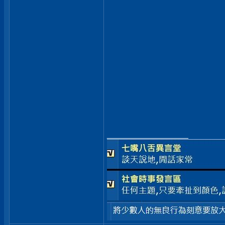
__________________