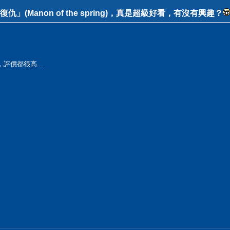
(Manon of the spring)，真是超級好看，有沒有興趣？
評價都很高...