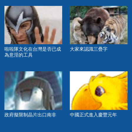
啦啦隊文化在台灣是否已成
大家來認識三疊字
為意淫的工具
政府擬限制晶片出口南非
中國正式進入慶豐元年