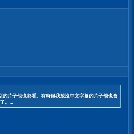
型的片子他也都看。有時候我放沒中文字幕的片子他也會
...