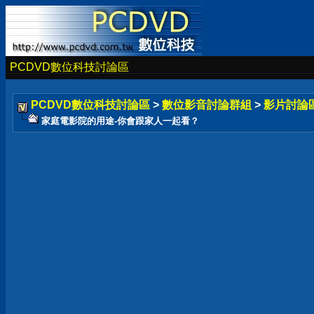
PCDVD數位科技討論區
PCDVD數位科技討論區
>
數位影音討論群組
>
影片討論
家庭電影院的用途-你會跟家人一起看？