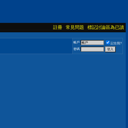
註冊
常見問題
標記討論區為已讀
帳戶
記住我?
密碼