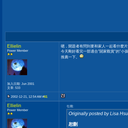
Ellielin
嗯，開題者有問到要和家人一起看什麼片..
Power Member
今天剛好看完一部適合"閤家觀賞"的"小
推薦一下。
加入日期: Jun 2001
文章: 533
2002-12-21, 12:54 AM #
61
Ellielin
引用:
Power Member
Originally posted by Lisa Hsu
恕刪