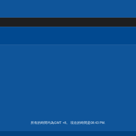
所有的時間均為GMT +8。 現在的時間是
08:43 PM
.