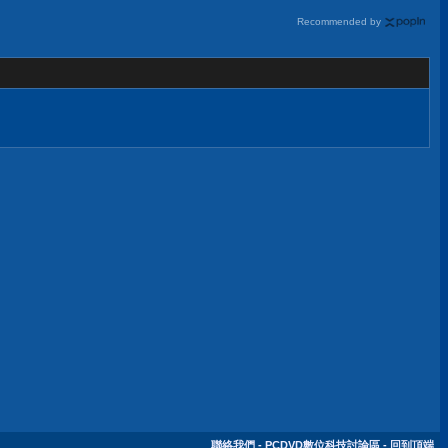
Recommended by
聯絡我們
-
PCDVD數位科技討論區
-
回到頂端