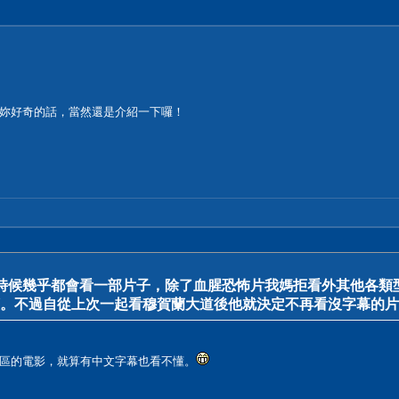
妳好奇的話，當然還是介紹一下囉！
時候幾乎都會看一部片子，除了血腥恐怖片我媽拒看外其他各類
。不過自從上次一起看穆賀蘭大道後他就決定不再看沒字幕的片了。
區的電影，就算有中文字幕也看不懂。