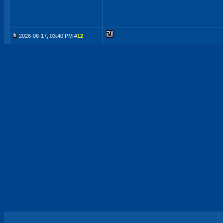
2026-06-17, 03:40 PM #
12