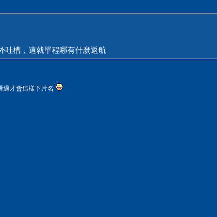
外吐槽，這就單程哪有什麼返航
定看過才會這樣下片名