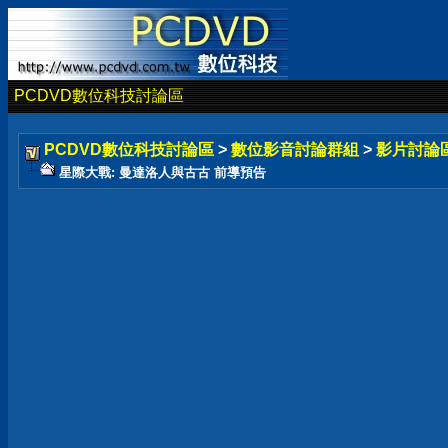
PCDVD數位科技討論區
PCDVD數位科技討論區
>
數位影音討論群組
>
影片討論
星際大戰: 曼達洛人與古古 前導預告