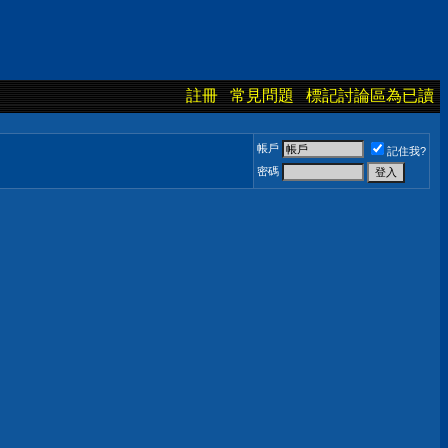
註冊
常見問題
標記討論區為已讀
帳戶
記住我?
密碼