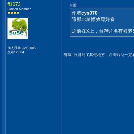
ff1073
引用:
Golden Member
作者
cys070
這部比星際效應好看
之前在X上，台灣片名有被老
加入日期: Apr 2003
文章: 2,604
有喔! 只是到了其他地方，台灣片商一