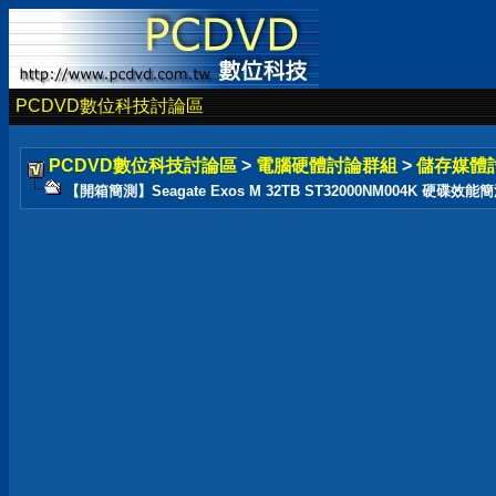
PCDVD數位科技討論區
PCDVD數位科技討論區
>
電腦硬體討論群組
>
儲存媒體
【開箱簡測】Seagate Exos M 32TB ST32000NM004K 硬碟效能簡