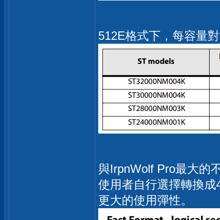
512E格式下，每容量對
與IrpnWolf Pro
使用者自行選擇轉換成
更大的使用彈性。