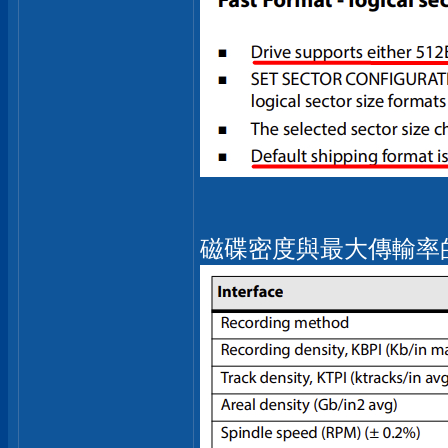
磁碟密度與最大傳輸率