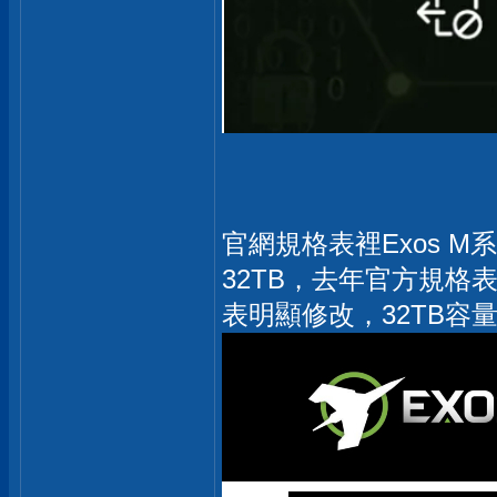
官網規格表裡Exos M
32TB，去年官方規格
表明顯修改，32TB容