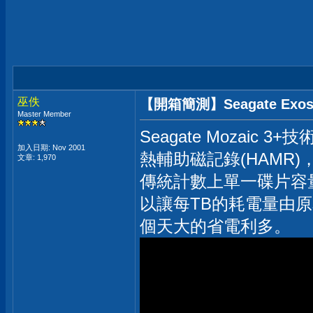
巫佚
【開箱簡測】Seagate Exos
Master Member
Seagate Mozaic 3
加入日期: Nov 2001
熱輔助磁記錄(HAMR
文章: 1,970
傳統計數上單一碟片容
以讓每TB的耗電量由原
個天大的省電利多。