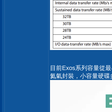
目前Exos系列容量從最
氦氣封裝，小容量硬碟