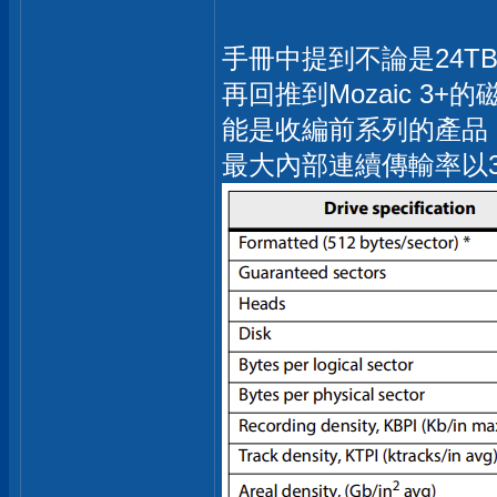
手冊中提到不論是24T
再回推到Mozaic 3
能是收編前系列的產品，而
最大內部連續傳輸率以3