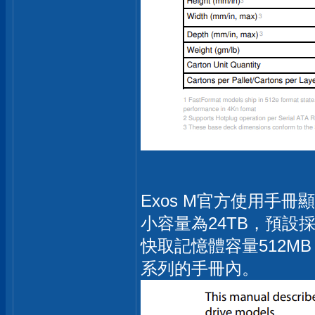
Exos M官方使用手冊顯
小容量為24TB，預設
快取記憶體容量512MB，
系列的手冊內。