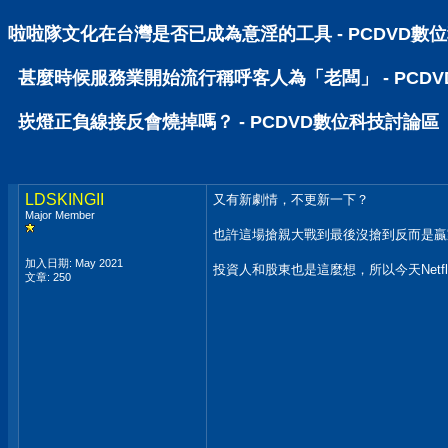
啦啦隊文化在台灣是否已成為意淫的工具 - PCDVD數
甚麼時候服務業開始流行稱呼客人為「老闆」 - PCD
崁燈正負線接反會燒掉嗎？ - PCDVD數位科技討論區
LDSKINGII
又有新劇情，不更新一下？
Major Member
也許這場搶親大戰到最後沒搶到反而是贏
加入日期: May 2021
投資人和股東也是這麼想，所以今天Netfl
文章: 250