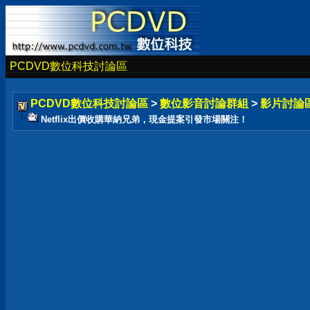
PCDVD數位科技討論區
PCDVD數位科技討論區
>
數位影音討論群組
>
影片討論
Netflix出價收購華納兄弟，現金提案引發市場關注！