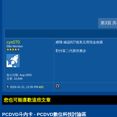
第3頁 共
cys070
網飛 確認827億美元用現金收購
Elite Member
對付富二代那些奧步
加入日期: Aug 2003
文章: 10,846
2026-01-21, 12:05 PM #
21
您也可能喜歡這些文章
PCDVD斗內卡 - PCDVD數位科技討論區