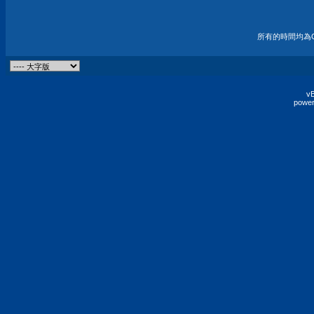
所有的時間均為G
vB
power