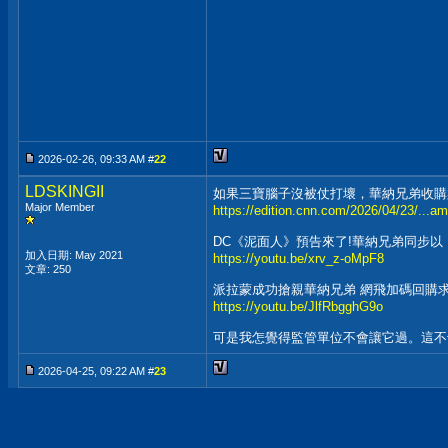
2026-02-26, 09:33 AM #
22
LDSKINGII
如果三寶腦子沒被仗打壞，華納兄弟收購案
Major Member
https://edition.cnn.com/2026/04/23/...a
DC《泥面人》預告來了!華納兄弟同步以「
加入日期: May 2021
https://youtu.be/xrv_z-oMpF8
文章: 250
派拉蒙成功搶親華納兄弟 網飛加碼回購
https://youtu.be/JlfRbgghG9o
可是我怎覺得監管單位不會讓它過。這不
2026-04-25, 09:22 AM #
23