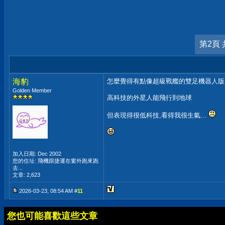
第2頁 
海豹
怎麼覺得有點像超級戰艦的雙足機器人版
Golden Member
高科技的外星人能飛行到地球
但表現得很低科技,看得我很生氣...
加入日期: Dec 2002
您的住址: 飛機跟捷運在窗外跑來跑
去...
文章: 2,623
2026-03-23, 08:54 AM #
11
您也可能喜歡這些文章