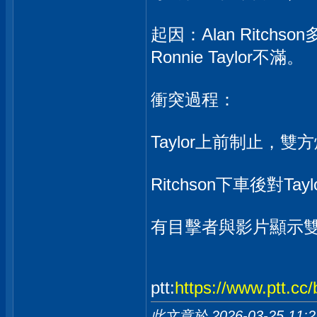
起因：Alan Ritc
Ronnie Taylor不滿。
衝突過程：
Taylor上前制止，
Ritchson下車後對
有目擊者與影片顯示
ptt:
https://www.ptt.cc
此文章於 2026-03-25
11: