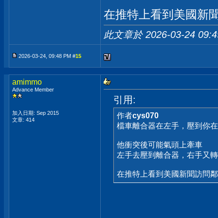
在推特上看到美國新
此文章於 2026-03-24
09:
2026-03-24, 09:48 PM #
15
amimmo
Advance Member
引用:
加入日期: Sep 2015
作者
cys070
文章: 414
檔車離合器在左手，壓到你在
他衝突後可能氣頭上牽車
左手去壓到離合器，右手又轉
在推特上看到美國新聞訪問鄰