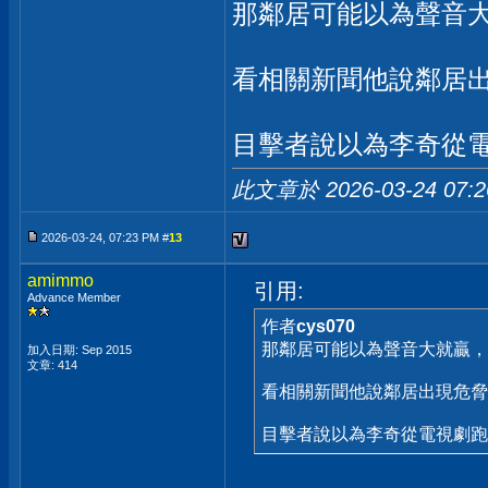
那鄰居可能以為聲音
看相關新聞他說鄰居
目擊者說以為李奇從
此文章於 2026-03-24
07:
2026-03-24, 07:23 PM #
13
amimmo
引用:
Advance Member
作者
cys070
那鄰居可能以為聲音大就贏
加入日期: Sep 2015
文章: 414
看相關新聞他說鄰居出現危脅
目擊者說以為李奇從電視劇