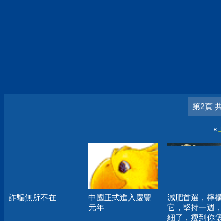
第2頁 
«
詐騙無所不在
中國正式進入慶豐
減肥首選，檸
元年
它，堅持一週
細了，瘦到你