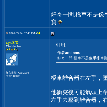
好奇一問,檔車不是像
寶
2026-03-24, 07:43 PM #
14
cys070
引用:
Elite Member
作者
amimmo
好奇一問,檔車不是像手排車
加入日期: Aug 2003
文章: 10,841
檔車離合器在左手，
他衝突後可能氣頭上
左手去壓到離合器，