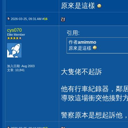
原來是這樣
2026-03-25, 09:31 AM #
16
cys070
引用:
Elite Member
作者
amimmo
原來是這樣
加入日期: Aug 2003
大隻佬不起訴
文章: 10,841
他有行車紀錄器，鄰
導致這場衝突他揍對
警察原本是想起訴他