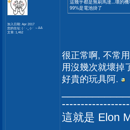
這幾乎都是無刷馬達...壞的
99%是電池掛了
加入日期: Apr 2017
您的住址: (╯-_-)╯ ~ ╩╩
文章: 1,462
很正常啊, 不常
用沒幾次就壞掉
好貴的玩具阿.
___________
------------------
這就是 Elon 