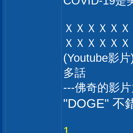
COVID-19是
ＸＸＸＸＸＸ
ＸＸＸＸＸＸ
(Youtub
多話
---佛奇的影
"DOGE" 不
1