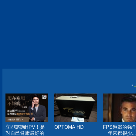
«
立即諮詢HPV！是
OPTOMA HD
FPS遊戲的強
對自己健康最好的
一年來都很少...