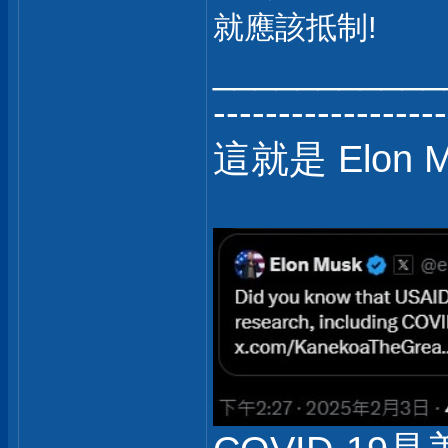
就應該抵制!
___________
------------------
這就是 Elon 