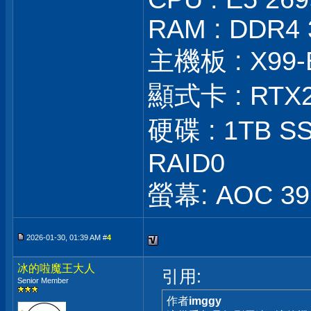
RAM : DDR4 
主機板 : X99-
顯式卡 : RTX
硬碟 : 1TB SS
RAID0
螢幕: AOC 39 
2026-01-30, 01:39 AM #
4
冰的啦魔王大人
引用:
Senior Member
作者
imggy