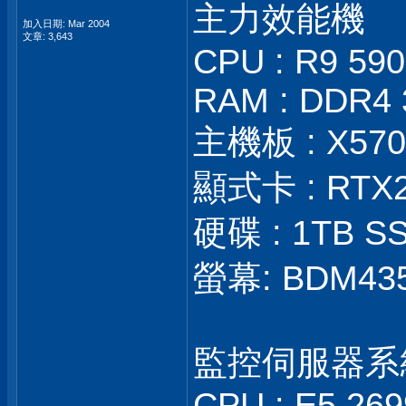
主力效能機
加入日期: Mar 2004
文章: 3,643
CPU : R9 59
RAM : DDR4 
主機板 : X570S
顯式卡 : RTX
硬碟 : 1TB SS
螢幕: BDM43
監控伺服器系
CPU : E5 26