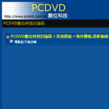
PCDVD數位科技討論區
PCDVD數位科技討論區
>
其他群組
>
海外購物,居家修繕,
電動起子無法轉