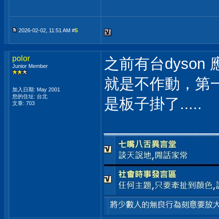
2026-02-02, 11:51 AM #
5
polor
之前有台dyson
Junior Member
就是不作動，第
加入日期: May 2001
您的住址: 台北
是板子掛了.....
文章: 703
___________