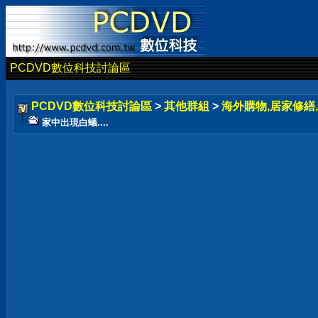
PCDVD數位科技討論區
PCDVD數位科技討論區
>
其他群組
>
海外購物,居家修繕,
家中出現白蟻....