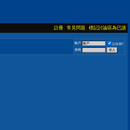
註冊
常見問題
標記討論區為已讀
帳戶
記住我?
密碼