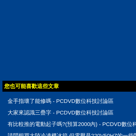
您也可能喜歡這些文章
金手指壞了能修嗎 - PCDVD數位科技討論區
大家來認識三疊字 - PCDVD數位科技討論區
有比較推的電動起子嗎?(預算2000內) - PCDVD數
請問想買大陸冷凍櫃冰箱 但電壓是220V50HZ的一些問