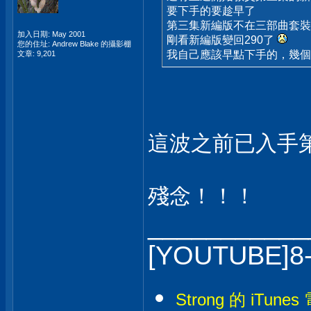
要下手的要趁早了
第三集新編版不在三部曲套裝
加入日期: May 2001
剛看新編版變回290了
您的住址: Andrew Blake 的攝影棚
我自己應該早點下手的，幾
文章: 9,201
這波之前已入手第
殘念！！！
___________
[YOUTUBE]8
Strong 的 iTunes