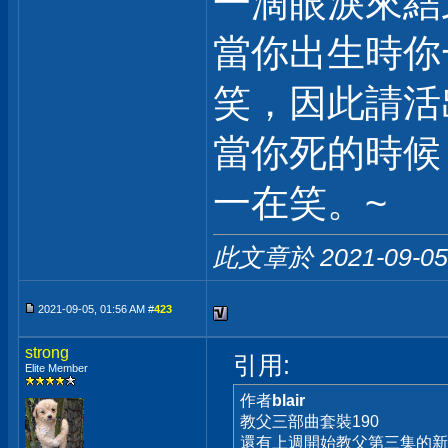
一滴眼淚來結
當你出生時你
笑，因此請活
當你死的時候
一在笑。~
此文章於 2021-09-0
2021-09-05, 01:56 AM #
423
strong
引用:
Elite Member
作者
blair
教父三部曲套裝190
還有上週開始教父第三集的新