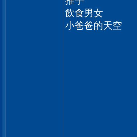
推手
飲食男女
小爸爸的天空
___________