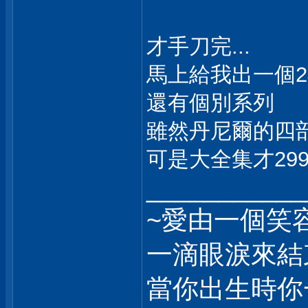
才手刀完...
馬上給我出一個24部
還有個別系列
雖然丹尼爾的四部
可是大全集才2990
___________
~愛由一個笑
一滴眼淚來結
當你出生時你