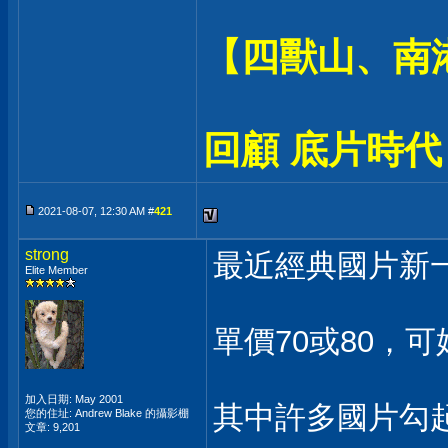
【四獸山、南
回顧 底片時代
2021-08-07, 12:30 AM #
421
strong
最近經典國片新一
Elite Member
單價70或80，可
加入日期: May 2001
其中許多國片勾起
您的住址: Andrew Blake 的攝影棚
文章: 9,201