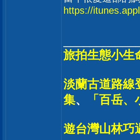
https://itunes.ap
___________
旅拍生態小生
淡蘭古道路線登
集
、
「百岳、
遊台灣山林巧