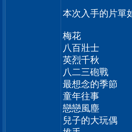
本次入手的片單如
梅花
八百壯士
英烈千秋
八二三砲戰
最想念的季節
童年往事
戀戀風塵
兒子的大玩偶