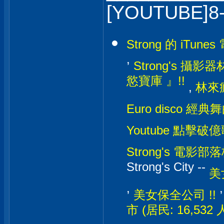
[YOUTUBE]8
Strong 的 iTunes
,
Strong's 攝影器材
慾寶庫 』!!
,
林來瘋
Euro disco 經典
Youtube 點擊破億
Strong's 電影部落格
Strong's City --
美
,
美女保全公司 !!
市 (居民: 16,532