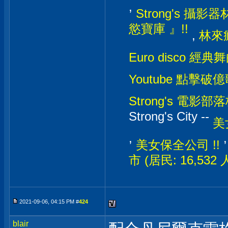
,
Strong's 攝影器材
慾寶庫 』!!
,
林來瘋
Euro disco 經典
Youtube 點擊破億
Strong's 電影部落格
Strong's City --
美
,
美女保全公司 !!
市 (居民: 16,532
2021-09-06, 04:15 PM #
424
blair