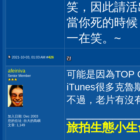
笑，因此請活
當你死的時候
一在笑。~
2021-10-03, 01:03 AM #
426
afeiniva
可能是因為TOP
Senior Member
iTunes很多克
不過，老片有沒有
___________
加入日期: Dec 2003
您的住址: 自大的島嶼
旅拍生態小生
文章: 1,149