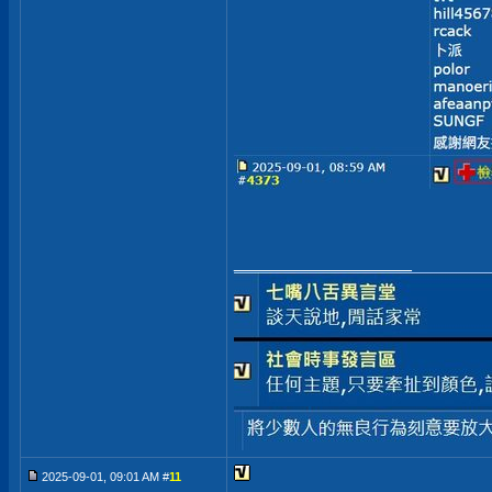
__________________
2025-09-01, 09:01 AM #
11