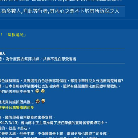
！「這很危險」