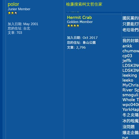
polor
檢廉搜索柯文哲住家
Junior Member
加入日期: May 2001
您的住址: 台北
文章: 703