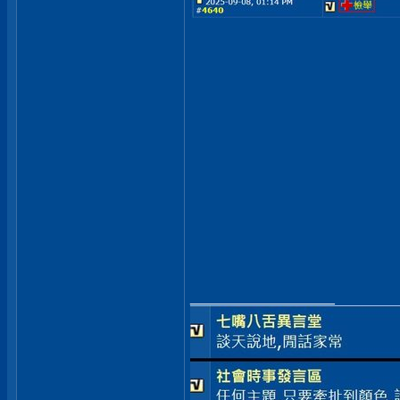
__________________