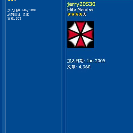
加入日期: May 2001
您的住址: 台北
文章: 703