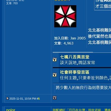
文章: 703
__________________
2025-11-01, 10:54 PM #
5
polor
陸配網紅「亞亞在台灣」鼓吹武統 遭移