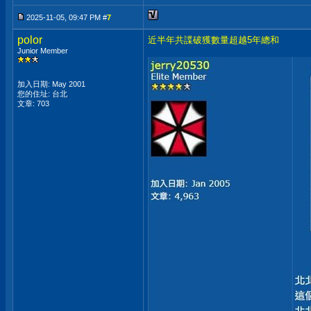
2025-11-05, 09:47 PM #
7
polor
近半年共諜破獲數量超越5年總和
Junior Member
加入日期: May 2001
您的住址: 台北
文章: 703