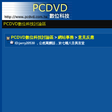
PCDVD數位科技討論區
PCDVD數位科技討論區
>
網站事務
>
意見反應
ID:jerry20530 ，公然罵髒話，於七嘴八舌異言堂