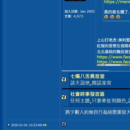
__________________
2026-01-04, 10:23 AM #
9