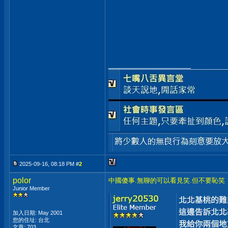
__________________
2025-09-16, 08:18 PM #
2
polor
中國傻事.無聊的可以看見笑.但不要恥笑
Junior Member
加入日期: May 2001
您的住址: 台北
文章: 703