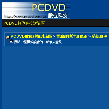
PCDVD數位科技討論區
PCDVD數位科技討論區
>
電腦硬體討論群組
>
系統組件
關於中型機殼設計的一點個人意見.