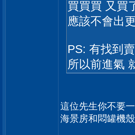
買買買 又買了
應該不會出更
PS: 有找到賣
所以前進氣 就20
這位先生你不要一
海景房和悶罐機殼