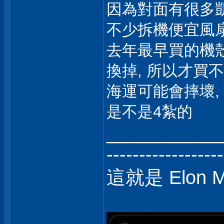
因為對面有很多凱
不少拆機便宜風扇
去年最早買的機殼送
換掉, 所以才買不
海運可能會摔壞,
是不是4紮的
___________
------------------
這就是 Elon 