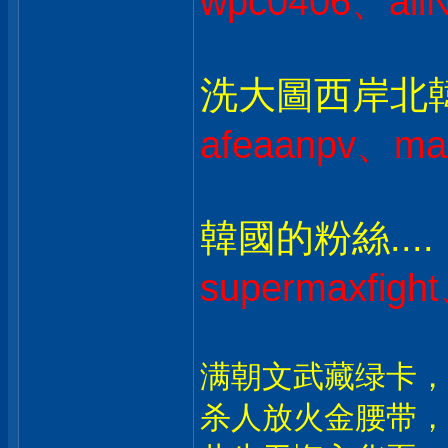
wpc0406、all
洗大圖西岸北韓人
afeaanpv、ma
韓國的粉絲....
supermaxfig
满朝文武藏绿卡，
杀人放火金腰带，