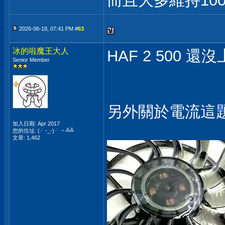
而且大多維持10
2026-06-18, 07:41 PM #
63
冰的啦魔王大人
HAF 2 500 還
Senior Member
另外關於電流這題
加入日期: Apr 2017
您的住址: (╯-_-)╯ ~ ╩╩
文章: 1,462