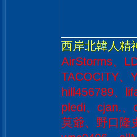
___________
西岸北韓人精
AirStorms、L
TACOCITY、Y
hill456789、l
pledi、cjan
莫爺、野口隆史 