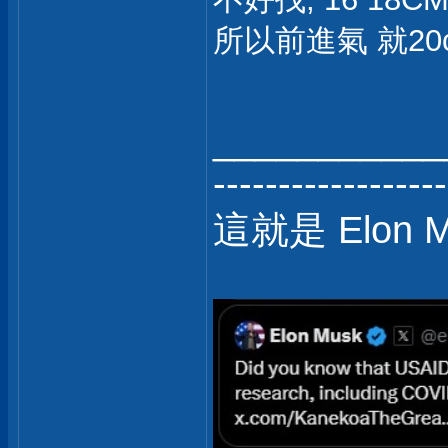
所以前進氣 就20cm
___________
------------------
這就是 Elon 