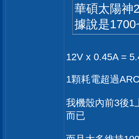
華碩太陽神2 
據說是1700~
12V x 0.45A = 5
1顆耗電超過ARCTI
我機殼內前3後1上
而已