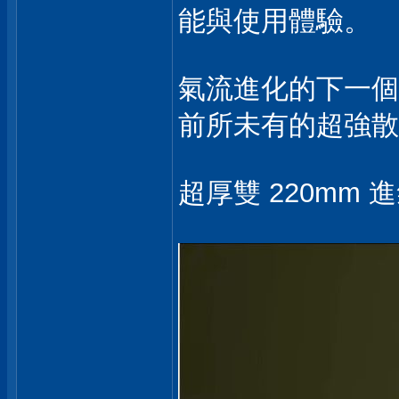
能與使用體驗。
氣流進化的下一個
前所未有的超強散
超厚雙 220mm