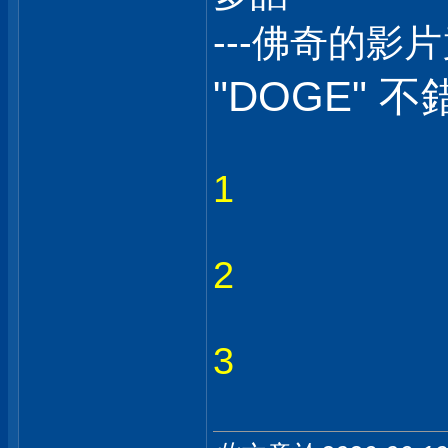
---佛奇的影
"DOGE" 不
1
2
3