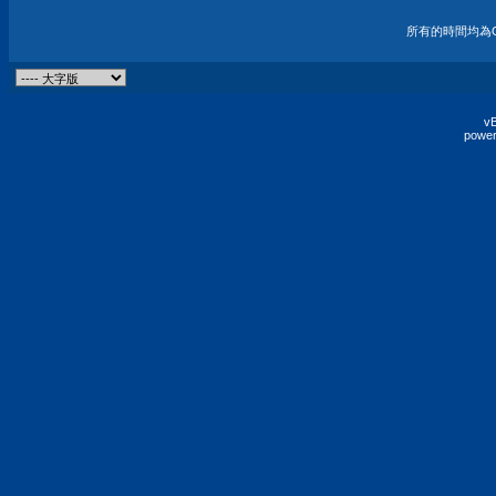
所有的時間均為G
vB
power