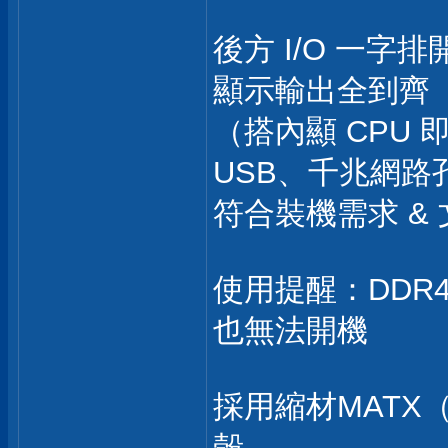
後方 I/O 一字排開
顯示輸出全到齊
（搭內顯 CPU 
USB、千兆網路
符合裝機需求 &
使用提醒：DDR
也無法開機
採用縮材MATX（
殼