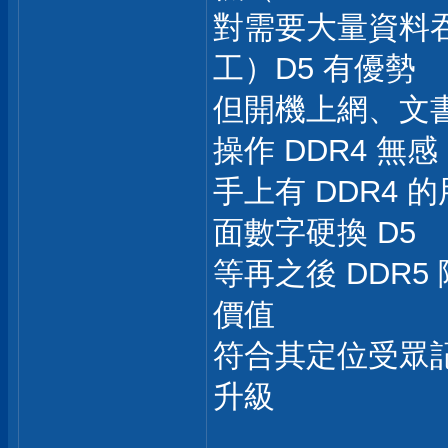
對需要大量資料
工）D5 有優勢
但開機上網、文書 
操作 DDR4 無感
手上有 DDR4
面數字硬換 D5
等再之後 DDR5
價值
符合其定位受眾
升級