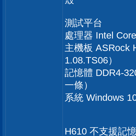
測試平台
處理器 Intel Co
主機板 ASRock H
1.08.TS06）
記憶體 DDR4-32
一條）
系統 Windows 10
H610 不支援記憶