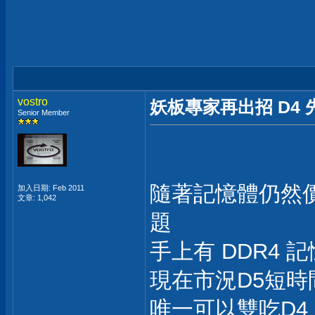
vostro
妖板專家再出招 D4 先沿用
Senior Member
隨著記憶體仍然價
加入日期: Feb 2011
文章: 1,042
題
手上有 DDR4 
現在市況D5短時
唯一可以雙吃D4 D5