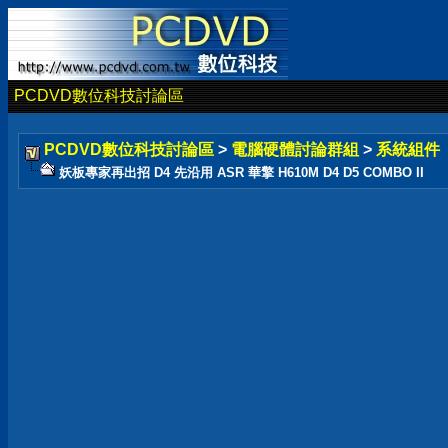
PCDVD數位科技討論區
PCDVD數位科技討論區
>
電腦硬體討論群組
>
系統組件
妖板專家再出招 D4 先沿用 ASR 華擎 H610M D4 D5 COMBO II