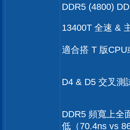
DDR5 (4800) DD
13400T 全速 &
適合搭 T 版CPU
D4 & D5 交叉
DDR5 頻寬上全
低（70.4ns vs 8