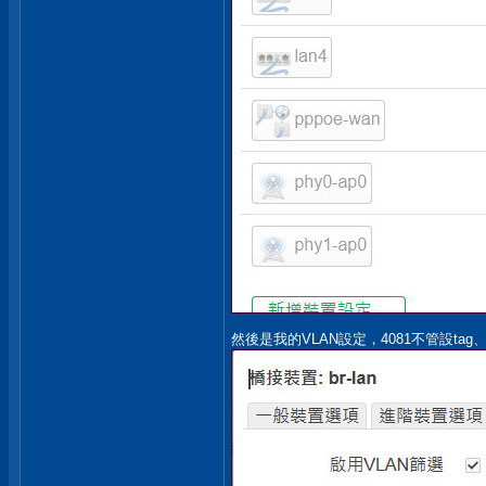
然後是我的VLAN設定，4081不管設tag、