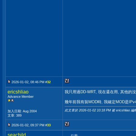
2026-01-02, 08:46 PM #
32
ericshliao
我只用過DD-WRT, 現在還在用, 其他的沒
Advance Member
幾年前我有裝MOD時, 我確定MOD是IPv4
此文章於 2026-01-02
10:18 PM
被 ericshliao 編
加入日期: Aug 2004
文章: 389
2026-01-02, 09:37 PM #
33
seachild
引用: