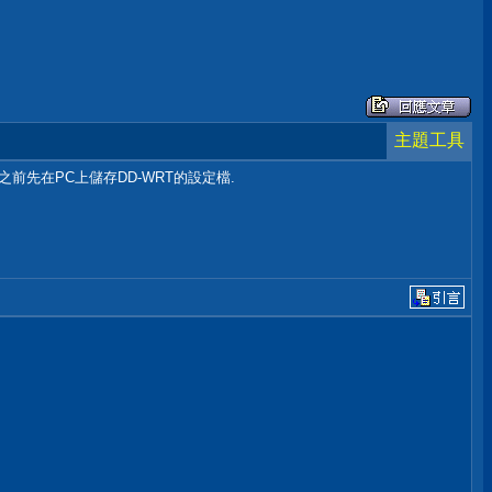
主題工具
設定之前先在PC上儲存DD-WRT的設定檔.