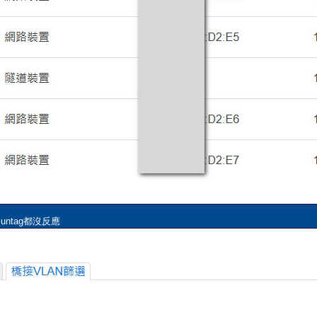
untag都沒反應