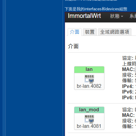
下面是我的interfaces和devices組態