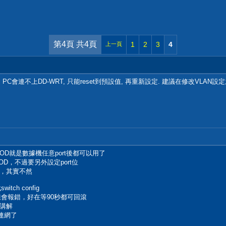
第4頁 共4頁
1
2
3
4
上一頁
 PC會連不上DD-WRT, 只能reset到預設值, 再重新設定. 建議在修改VLAN
OD就是數據機任意port後都可以用了
D，不過要另外設定port位
，其實不然
ch config
過去但會報錯，好在等90秒都可回滾
講解
可連網了