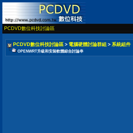
PCDVD數位科技討論區
PCDVD數位科技討論區
>
電腦硬體討論群組
>
系統組件
OPENWRT升級和安裝軟體綜合討論串