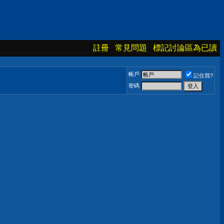
註冊
常見問題
標記討論區為已讀
帳戶
記住我?
密碼