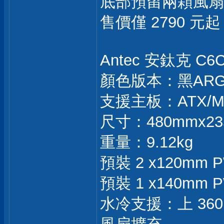
底部預留兩顆風扇
售價僅 2790 
Antec 安鈦克 
顏色版本：黑ARG
支援主板：ATX/M
尺寸：480mmx23
重量：9.12kg
預裝 2 x120mm
預裝 1 x140mm
水冷支援：上 360