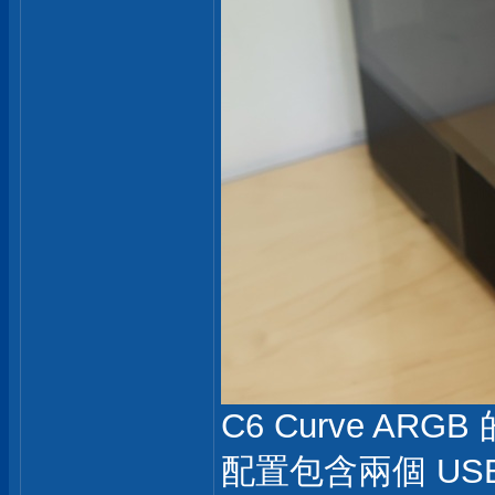
C6 Curve A
配置包含兩個 USB