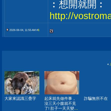
︰想開就開︰
http://vostrom
2026-06-04, 11:55 AM #
1
«
大家來認識三疊字
起床就先做件事，
詐騙無所不在
沒三天小腹就不見
了! 肚子一天天變