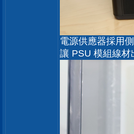
電源供應器採用側
讓 PSU 模組