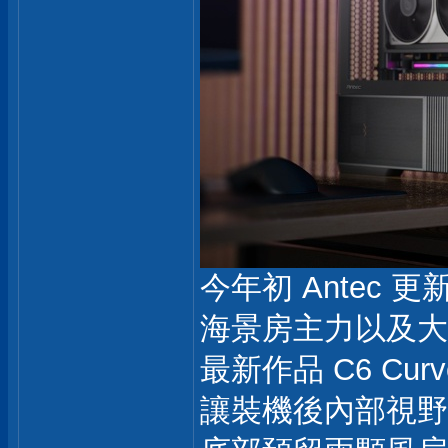
今年初 Antec 
海景房主力以及大
最新作品 C6 Cu
讓裝機後內部視野