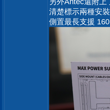
另外Antec還附
清楚標示兩種安裝
側置最長支援 16