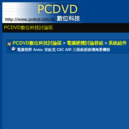
PCDVD數位科技討論區
PCDVD數位科技討論區
>
電腦硬體討論群組
>
系統組件
寬廣視野 Antec 安鈦克 C6C AIR 三面曲面玻璃海景機殼