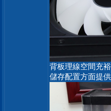
背板理線空間充裕
儲存配置方面提供 3