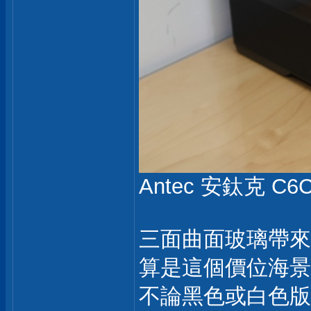
Antec 安鈦克 C6
三面曲面玻璃帶來
算是這個價位海景
不論黑色或白色版