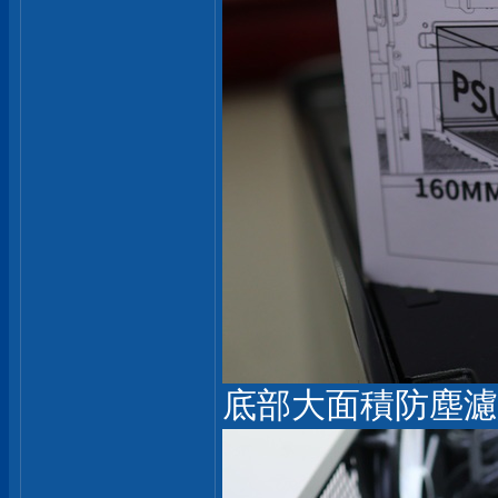
底部大面積防塵濾