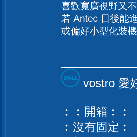
喜歡寬廣視野又不
若 Antec 日後
或偏好小型化裝機
___________
vostro 
︰︰開箱︰︰
︰沒有固定︰