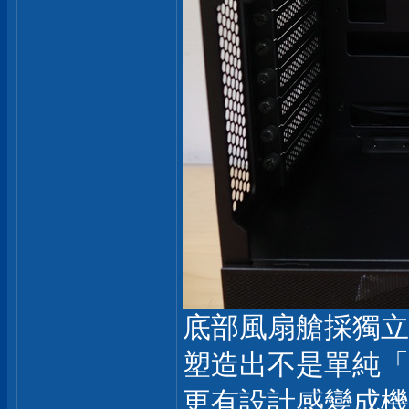
底部風扇艙採獨立
塑造出不是單純「
更有設計感變成機