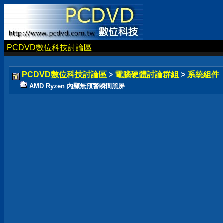
PCDVD數位科技討論區
PCDVD數位科技討論區
>
電腦硬體討論群組
>
系統組件
AMD Ryzen 內顯無預警瞬間黑屏