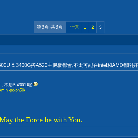
第3頁 共3頁
1
2
3
上一頁
4300U & 3400G搭A520主機板都會,不太可能在intel和A
U，不是i5-4300U喔
/mini-pc-pn50/
 May the Force be with You.