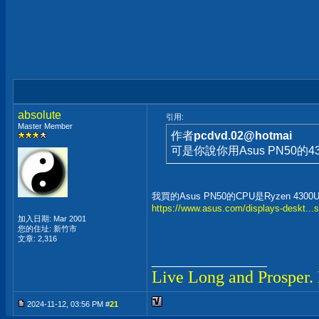
absolute
引用:
Master Member
作者
pcdvd.02@hotmai
可是你說你用Asus PN50的
我買的Asus PN50的CPU是Ryzen 4300
https://www.asus.com/displays-deskt...s
加入日期: Mar 2001
您的住址: 新竹市
文章: 2,316
__________________
Live Long and Prosper.
2024-11-12, 03:56 PM #
21