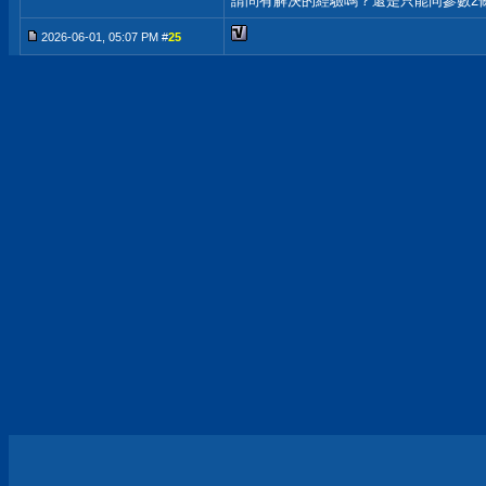
請問有解決的經驗嗎？還是只能同參數2
2026-06-01, 05:07 PM #
25