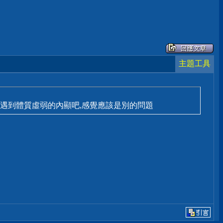
主題工具
MD都剛好遇到體質虛弱的內顯吧,感覺應該是別的問題