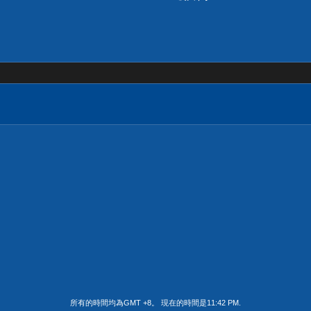
所有的時間均為GMT +8。 現在的時間是
11:42 PM
.