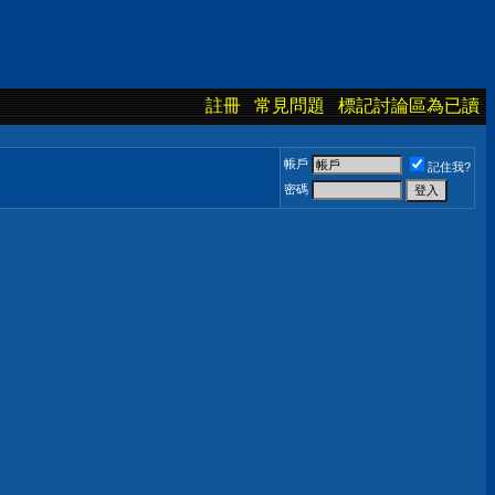
註冊
常見問題
標記討論區為已讀
帳戶
記住我?
密碼