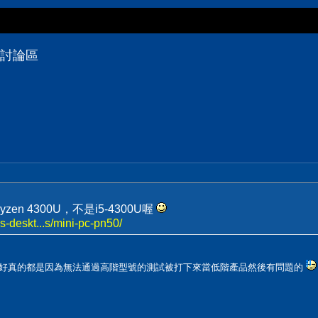
技討論區
zen 4300U，不是i5-4300U喔
-deskt...s/mini-pc-pn50/
搞不好真的都是因為無法通過高階型號的測試被打下來當低階產品然後有問題的