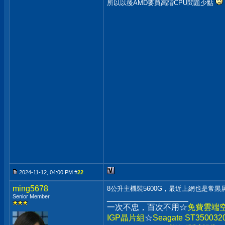
所以以後AMD要買高階CPU問題少點
2024-11-12, 04:00 PM #
22
ming5678
8公升主機裝5600G，最近上網也是常黑
Senior Member
__________________
一次不忠，百次不用☆
免費雲端
IGP晶片組
☆
Seagate ST3500