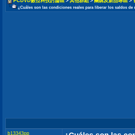
PCDVD數位科技討論區
>
其他群組
>
團購及新品專區
>
¿Cuáles son las condiciones reales para liberar los saldos de
b13343pp