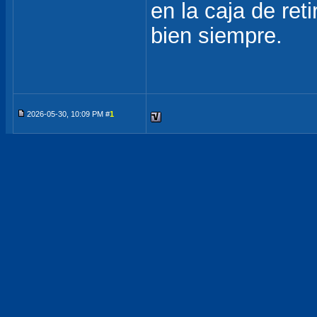
en la caja de ret
bien siempre.
2026-05-30, 10:09 PM #
1