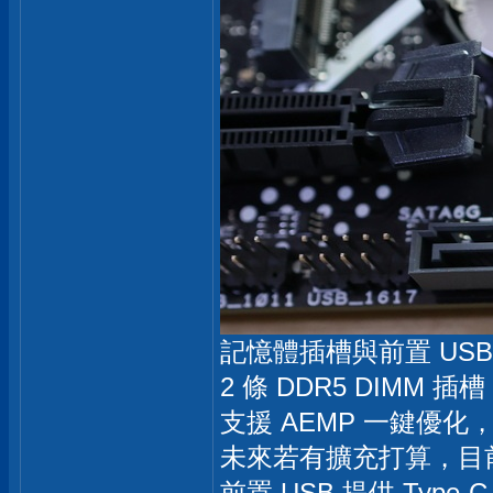
記憶體插槽與前置 USB
2 條 DDR5 DIMM 
支援 AEMP 一鍵優化，
未來若有擴充打算，目
前置 USB 提供 Type-C 