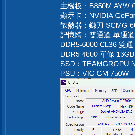
主機板：B850M AYW G
顯示卡：NVIDIA GeForc
散熱器：鎌刀 SCMG-6
記憶體：雙通道 單通道
DDR5-6000 CL36 雙通 
DDR5-4800 單條 16GB
SSD：TEAMGROPU N
PSU：VIC GM 750W