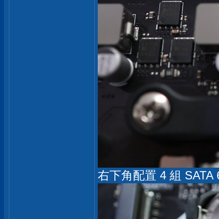
右下角配置 4 組 SATA 