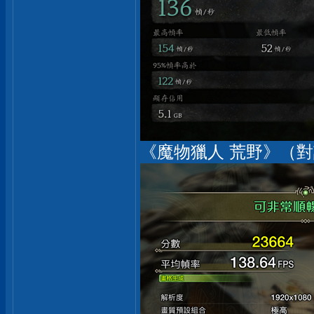
《魔物獵人 荒野》（