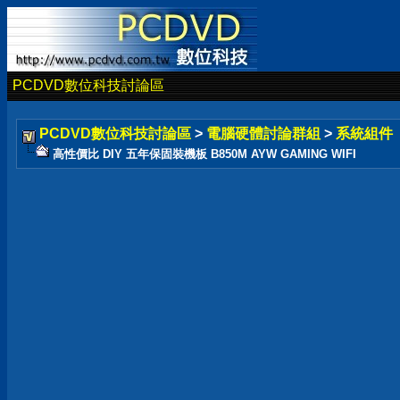
PCDVD數位科技討論區
PCDVD數位科技討論區
>
電腦硬體討論群組
>
系統組件
高性價比 DIY 五年保固裝機板 B850M AYW GAMING WIFI