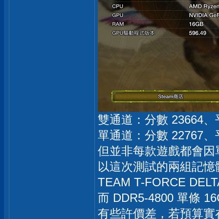
雙通道：分數 23664、平均
單通道：分數 22767、平均
但並非每款遊戲都會因
以這次測試的兩組記憶體
TEAM T-FORCE DELT
而 DDR5-4800 單條 
有些許價差，若預算實