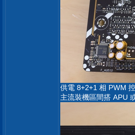
供電 8+2+1 相 PWM
主流裝機區間搭 APU 或者