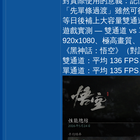
對實際使用的意義：記
「先單條過渡」雖然可
等日後補上大容量雙通
遊戲實測 — 雙通道 vs
920x1080、極高畫質、R
《黑神話：悟空》（對
雙通道：平均 136 FPS
單通道：平均 135 FPS