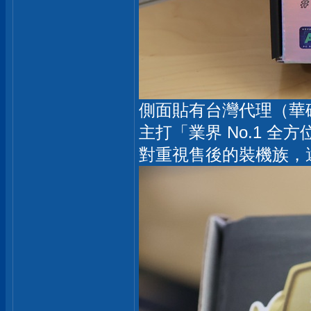
側面貼有台灣代理（華
主打「業界 No.1 全
對重視售後的裝機族，