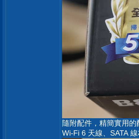
隨附配件，精簡實用的
Wi-Fi 6 天線、SATA