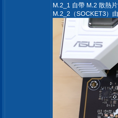
M.2_1 自帶 M.2 散熱片
M.2_2（SOCKET3）由