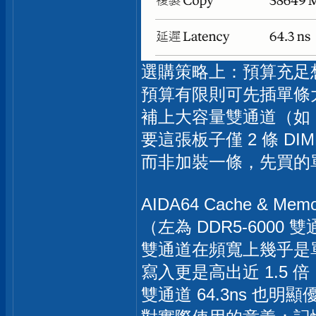
選購策略上：預算充足
預算有限則可先插單條
補上大容量雙通道（如 24G
要這張板子僅 2 條 
而非加裝一條，先買的
AIDA64 Cache & 
（左為 DDR5-6000 雙
雙通道在頻寬上幾乎是
寫入更是高出近 1.5
雙通道 64.3ns 也明