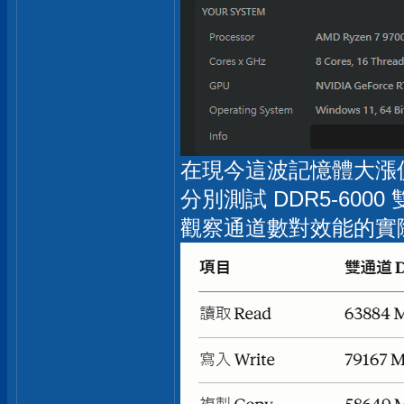
在現今這波記憶體大漲價
分別測試 DDR5-6000 
觀察通道數對效能的實