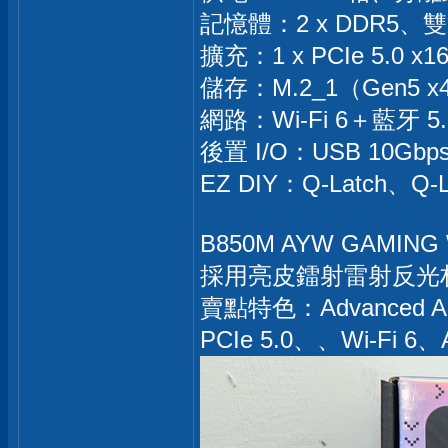
記憶體：2 x DDR5、雙
擴充：1 x PCIe 5.0 x1
儲存：M.2_1（Gen5 x4
網路：Wi-Fi 6＋藍牙 
後置 I/O：USB 10Gbps
EZ DIY：Q-Latch、Q
B850M AYW GAMI
採用亮皮鐳射雷射反光
賣點特色：Advanced AI
PCIe 5.0、、Wi-Fi 6