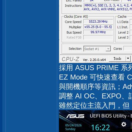
採用 ASUS PRIME 系列
EZ Mode 可快速查
與開機順序等資訊；Advanc
調整 AI OC、EXPO、
雖然定位主流入門，但 