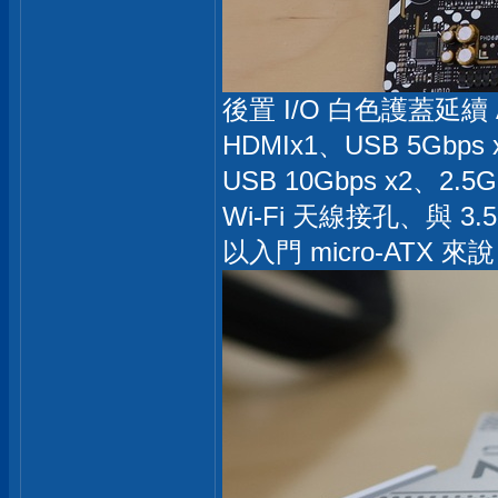
後置 I/O 白色護蓋延續 
HDMIx1、USB 5Gbps x
USB 10Gbps x2、2.5
Wi-Fi 天線接孔、與 3
以入門 micro-ATX 來