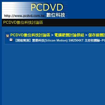
PCDVD數位科技討論區
PCDVD數位科技討論區
>
電腦硬體討論群組
>
儲存媒體
【開箱簡測】慧榮科技(Silicon Motion) SM2504XT 主控初體驗~PCIe