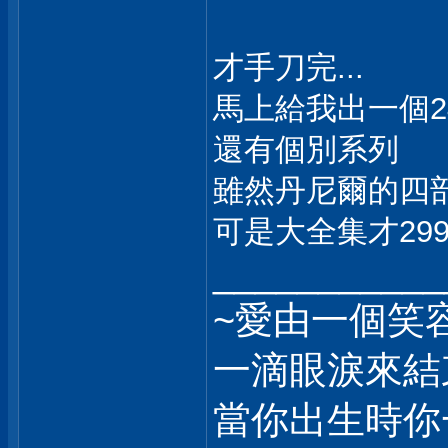
才手刀完...
馬上給我出一個24部
還有個別系列
雖然丹尼爾的四部
可是大全集才2990
___________
~愛由一個笑
一滴眼淚來結
當你出生時你