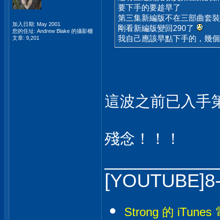
要下手的要趁早了
第三集新編版不在三部曲套裝
加入日期: May 2001
剛看新編版變回290了
您的住址: Andrew Blake 的攝影棚
我自己應該早點下手的，幾
文章: 9,201
這波之前已入手第
殘念！！！
___________
[YOUTUBE]8
Strong 的 iTunes