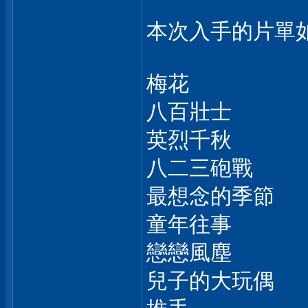
本次入手的片單如
梅花
八百壯士
英烈千秋
八二三砲戰
最想念的季節
童年往事
戀戀風塵
兒子的大玩偶