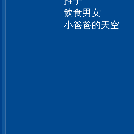
推手
飲食男女
小爸爸的天空
___________