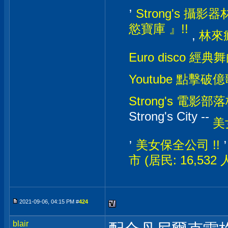
,
Strong's 攝影器材
慾寶庫 』!!
,
林來瘋
Euro disco 經典
Youtube 點擊破億
Strong's 電影部落格
Strong's City --
美
,
美女保全公司 !!
市 (居民: 16,532
2021-09-06, 04:15 PM #
424
blair