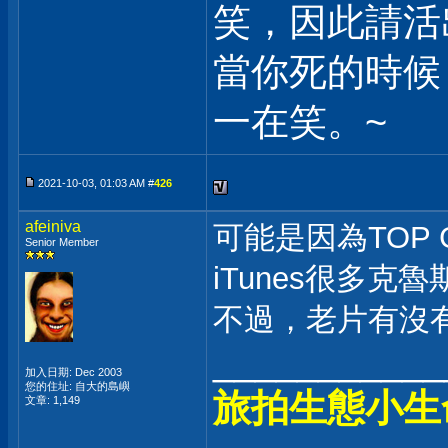
笑，因此請活
當你死的時候
一在笑。~
2021-10-03, 01:03 AM #
426
afeiniva
可能是因為TOP
Senior Member
iTunes很多克
不過，老片有沒有
___________
加入日期: Dec 2003
您的住址: 自大的島嶼
旅拍生態小生
文章: 1,149