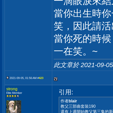
一滴眼淚來結
當你出生時你
笑，因此請活
當你死的時候
一在笑。~
此文章於 2021-09-0
2021-09-05, 01:56 AM #
423
strong
引用:
Elite Member
作者
blair
教父三部曲套裝190
還有上週開始教父第三集的新