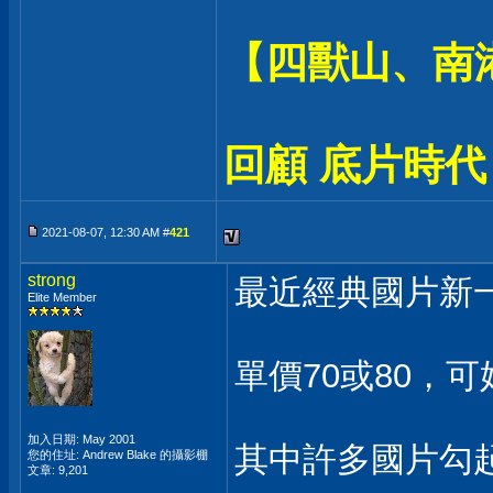
【四獸山、南
回顧 底片時代
2021-08-07, 12:30 AM #
421
strong
最近經典國片新一
Elite Member
單價70或80，可
加入日期: May 2001
其中許多國片勾起
您的住址: Andrew Blake 的攝影棚
文章: 9,201