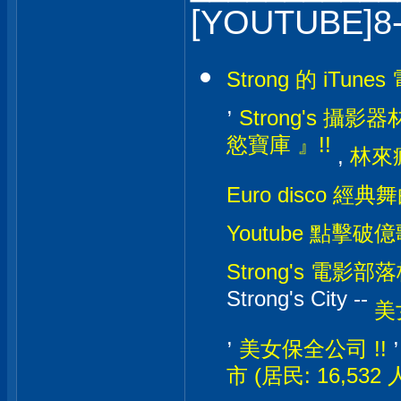
[YOUTUBE]8
Strong 的 iTunes
,
Strong's 攝影器材
慾寶庫 』!!
,
林來瘋
Euro disco 經典
Youtube 點擊破億
Strong's 電影部落格
Strong's City --
美
,
美女保全公司 !!
市 (居民: 16,532