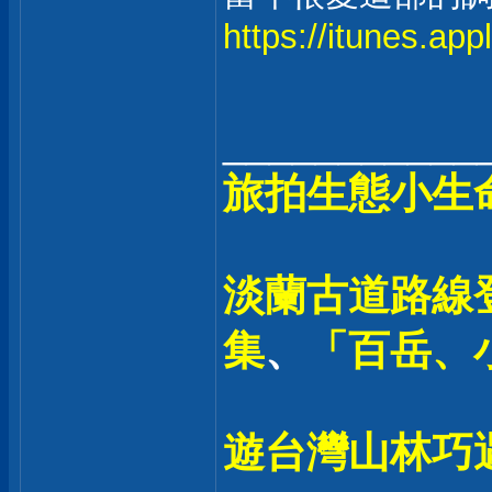
https://itunes.ap
___________
旅拍生態小生
淡蘭古道路線登
集
、
「百岳、
遊台灣山林巧