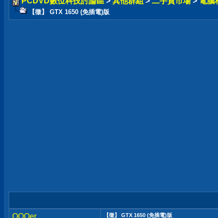
PCDVD數位科技討論區
>
其他群組
>
二手貨市場
>
電腦
【徵】 GTX 1650 (免插電)版
QQQer
【徵】 GTX 1650 (免插電)版