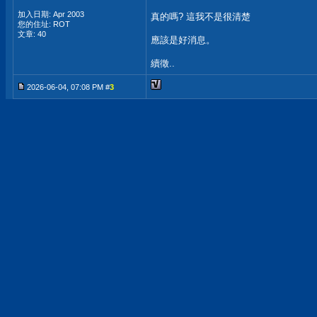
加入日期: Apr 2003
真的嗎? 這我不是很清楚
您的住址: ROT
文章: 40
應該是好消息。
續徵..
2026-06-04, 07:08 PM #
3