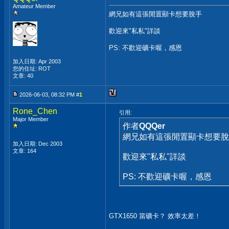
Amateur Member
網兄如有這張閒置顯卡想要脫手
歡迎來"私私"詳談
PS: 不歡迎礦卡喔，感恩
加入日期: Apr 2003
您的住址: ROT
文章: 40
2026-06-03, 08:32 PM #
1
Rone_Chen
引用:
Major Member
作者
QQQer
網兄如有這張閒置顯卡想要脫
加入日期: Dec 2003
文章: 164
歡迎來"私私"詳談
PS: 不歡迎礦卡喔，感恩
GTX1650 當礦卡？ 效率太差！