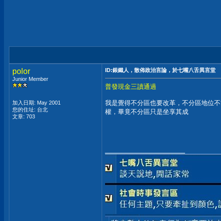
polor
ID:銀鐵人，散佈政治言論，於七嘴八舌異言堂
Junior Member
普發現金三讀通過
我是覺得不分區也要改革，不分區地位不
加入日期: May 2001
您的住址: 台北
權，畢竟不分區只是坐享其成
文章: 703
__________________