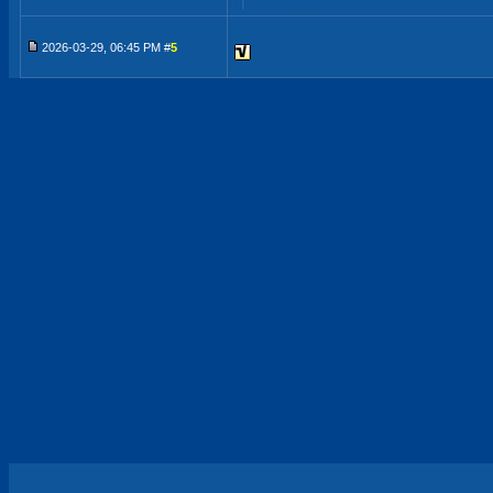
2026-03-29, 06:45 PM #
5