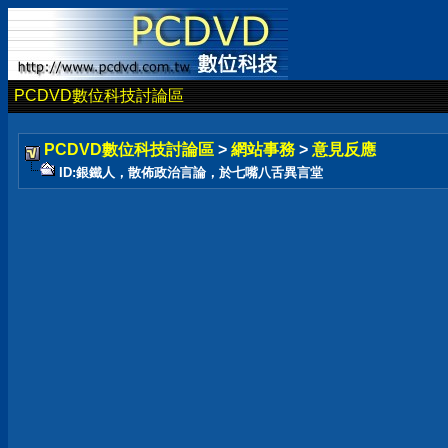
PCDVD數位科技討論區
PCDVD數位科技討論區
>
網站事務
>
意見反應
ID:銀鐵人，散佈政治言論，於七嘴八舌異言堂