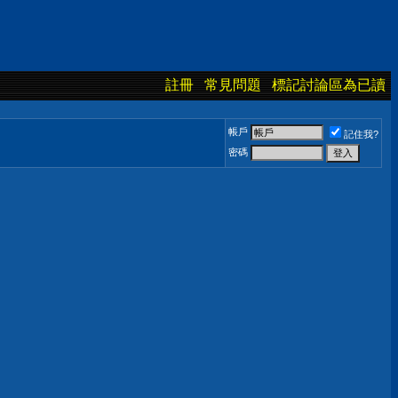
註冊
常見問題
標記討論區為已讀
帳戶
記住我?
密碼