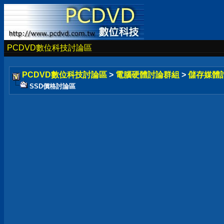
PCDVD數位科技討論區
PCDVD數位科技討論區
>
電腦硬體討論群組
>
儲存媒體
SSD價格討論區