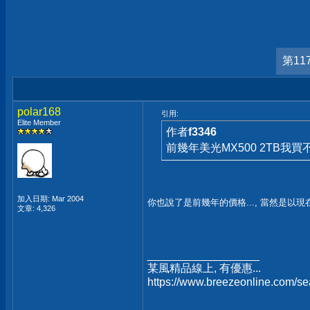
第11
polar168
引用:
Elite Member
作者
f3346
前幾年美光MX500 2TB我
加入日期: Mar 2004
你也說了是前幾年的價格..., 當然是以
文章: 4,326
__________________
某風精品線上, 有優惠...
https://www.breezeonline.com/