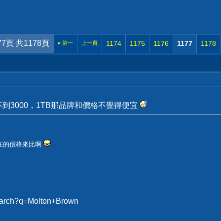
77頁 共1178頁
1174
1175
1176
1177
1178
«
第一
上一頁
買不到3000，1TB那品牌和價格不覺得便宜
現在的價格來比啊
search?q=Molton+Brown