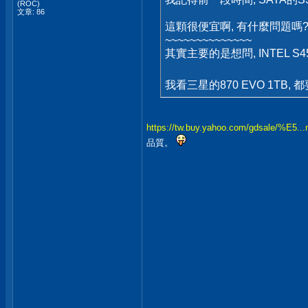
(ROC)
文章: 86
這顆很便宜啊, 有什麼問題嗎
~~~~~~~~~~~~~~
其實主要的是想問, INTEL S4
我看三星的870 EVO 1TB,
https://tw.buy.yahoo.com/gdsale/%E5..
品質。