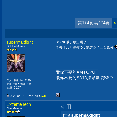
第174頁 共174頁
«
supermaxfight
BOINC的分數出現了
Golden Member
從去年八月維護後，總共跑了五百萬分
__________________
徵你不要的AM4 CPU
徵你不要的SATA接頭斷裂SSD
加入日期: Jun 2002
您的住址: 地獄18層
文章: 3,287
2026-04-14, 11:42 PM #
1731
ExtremeTech
引用:
Elite Member
作者
supermaxfight