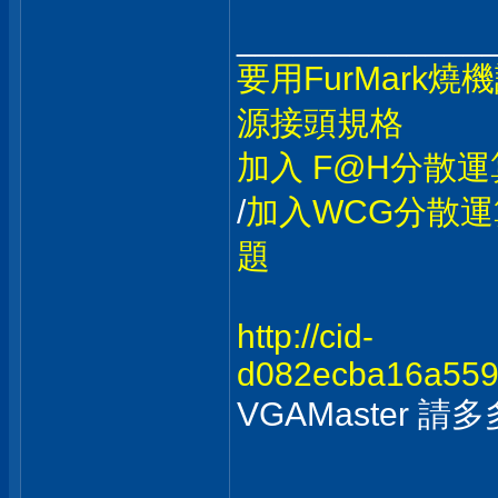
_____________
要用FurMark
源接頭規格
加入 F@H分散運
/
加入WCG分散運
題
http://cid-
d082ecba16a5598
VGAMaster 