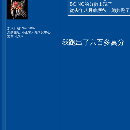
BOINC的分數出現了
從去年八月維護後，總共跑
加入日期: Nov 2002
您的住址: 不正常人類研究中心
文章: 6,387
我跑出了六百多萬分