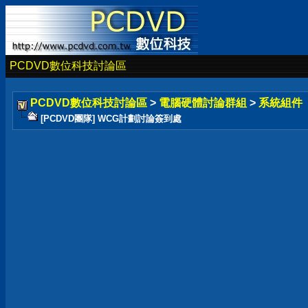
PCDVD數位科技討論區
PCDVD數位科技討論區
>
電腦硬體討論群組
>
系統組件
[PCDVD團隊] WCG計劃討論簽到處