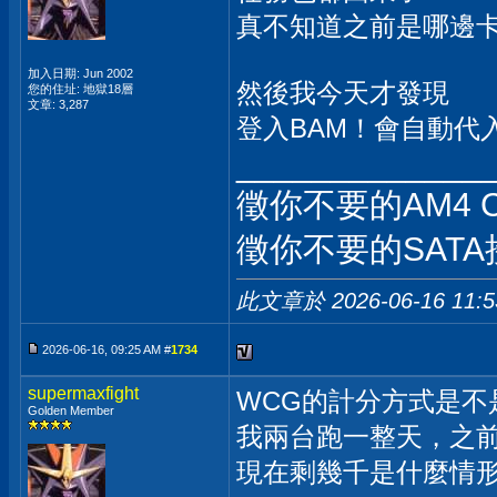
真不知道之前是哪邊
加入日期: Jun 2002
然後我今天才發現
您的住址: 地獄18層
文章: 3,287
登入BAM！會自動代入
_____________
徵你不要的AM4 
徵你不要的SATA
此文章於 2026-06-16
11:
2026-06-16, 09:25 AM #
1734
supermaxfight
WCG的計分方式是不
Golden Member
我兩台跑一整天，之
現在剩幾千是什麼情