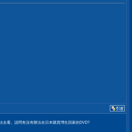
法去看。請問有沒有辦法在日本購買灣生回家的DVD?