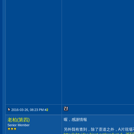
2016-03-26, 08:23 PM #
2
老柏(第四)
喔，感謝情報
Senior Member
另外我有查到，除了歪道之外，A片現場