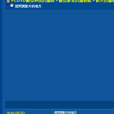
PCDVD數位科技討論區
>
數位影音討論群組
>
影片討論
想問買影片的地方
想問買影片的地方
老柏(第四)