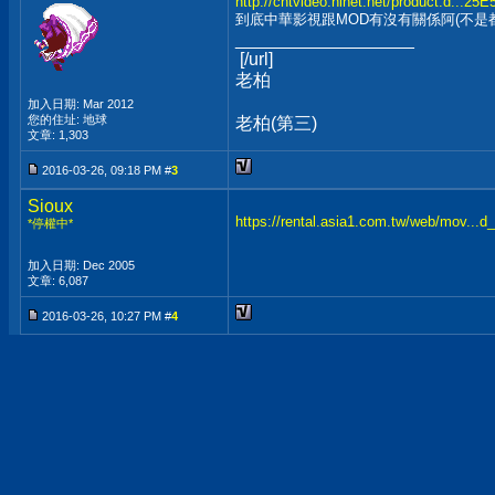
http://chtvideo.hinet.net/product.d..
到底中華影視跟MOD有沒有關係阿(不是都是
__________________
[/url]
老柏 老柏
加入日期: Mar 2012
您的住址: 地球
老柏(第三) 老
文章: 1,303
2016-03-26, 09:18 PM #
3
Sioux
https://rental.asia1.com.tw/web/mov...
*停權中*
加入日期: Dec 2005
文章: 6,087
2016-03-26, 10:27 PM #
4