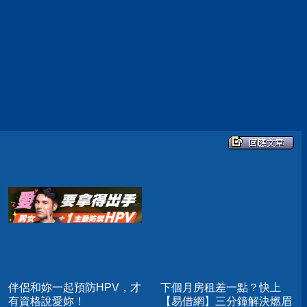
伴侶和妳一起預防HPV，才
下個月房租差一點？快上
有資格說愛妳！
【易借網】三分鐘解決燃眉