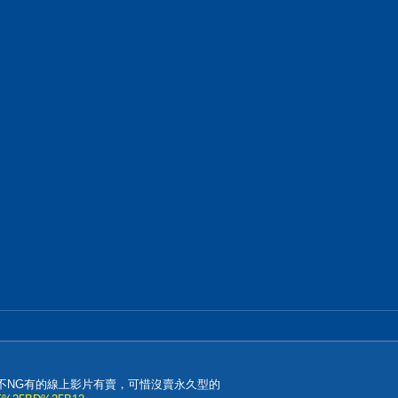
不NG有的線上影片有賣，可惜沒賣永久型的