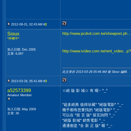
2012-08-01, 02:43 AM #
2
Sioux
http://www.pcdvd.com.tw/showpost.ph..
*停權中*
加入日期: Dec 2005
http://www.ivideo.com.tw/rent_video...p
文章: 6,087
此文章於 2013-03-26
05:46 AM
被 Sioux 編輯.
2013-03-26, 05:41 AM #
3
a52573399
☆絕 版 影 城☆ 有 喔~ ^_^
Amateur Member
*超多經典 值得珍藏* *絕版電影* ^_~
加入日期: May 2009
幾乎都有您要找的 *絕版電影* ^_~
文章: 36
可以在 *留 言 版* 留言詢問 ^_~
*絕版 影城* 銷售電影 ^_~
通通都是 *全 新 正 版* 喔 ^_~