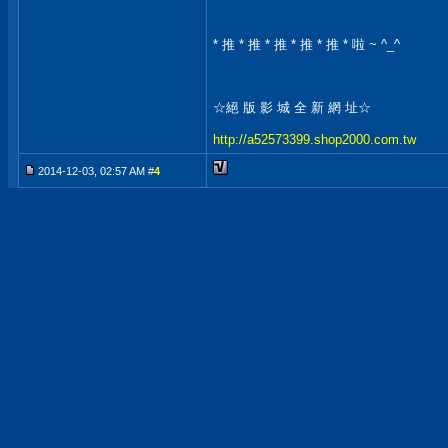
* 推 * 推 * 推 * 推 * 推 * 啦 ~ ^_^
☆絕 版 影 城 全 新 網 址☆
http://a52573399.shop2000.com.tw
2014-12-03, 02:57 AM #
4