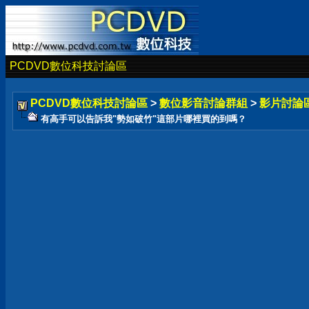
PCDVD數位科技討論區
PCDVD數位科技討論區
>
數位影音討論群組
>
影片討論
有高手可以告訴我"勢如破竹"這部片哪裡買的到嗎？