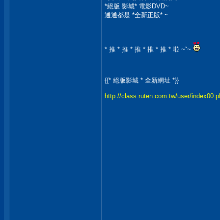
*絕版 影城* 電影DVD~
通通都是 *全新正版* ~
* 推 * 推 * 推 * 推 * 推 * 啦 ~ˇ~
{{* 絕版影城 * 全新網址 *}}
http://class.ruten.com.tw/user/index00