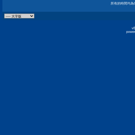
所有的時間均為G
vB
power