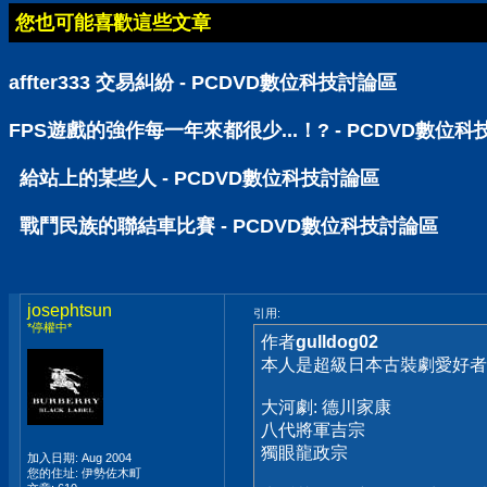
您也可能喜歡這些文章
affter333 交易糾紛 - PCDVD數位科技討論區
FPS遊戲的強作每一年來都很少...！? - PCDVD數位
給站上的某些人 - PCDVD數位科技討論區
戰鬥民族的聯結車比賽 - PCDVD數位科技討論區
josephtsun
引用:
*停權中*
作者
gulldog02
本人是超級日本古裝劇愛好者,
大河劇: 德川家康
八代將軍吉宗
獨眼龍政宗
加入日期: Aug 2004
您的住址: 伊勢佐木町