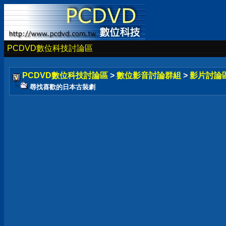
PCDVD數位科技討論區
PCDVD數位科技討論區
>
數位影音討論群組
>
影片討論
尋找喜歡的日本古裝劇