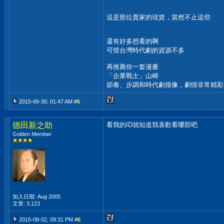
這是那位賣家的現貨，當然不止這些
還有好多想看的啊
可惜台灣時代劇的資源不多
再推薦你一套漫畫
「企業戰士」山崎
節奏、步調和時代劇很像，劇情非常精彩
2015-06-30, 01:47 AM #
5
德田新之助
看我的ID就知道我喜歡看哪部吧
Golden Member
加入日期: Aug 2005
文章: 3,123
2015-08-02, 09:31 PM #
6