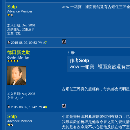
Solp
wow 一箱寶...裡面竟然還有古畑任三郎全
Advance Member
加入日期: Dec 2001
您的住址: 安東尼卡
文章: 331
2015-08-02, 09:53 PM #
7
德田新之助
引用:
Golden Member
作者
Solp
wow 一箱寶...裡面竟然還有
古畑任三郎真的超經典，每集都會找明星
加入日期: Aug 2005
文章: 3,123
2015-08-02, 10:42 PM #
8
Solp
小弟是覺得田村桑演刑警特別有魅力，也
Advance Member
我最喜歡的橋段是他跟今泉之間的愛恨情
尤其是有次今泉不小心把他反鎖在地下室