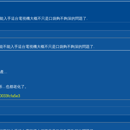
不過, 能不能入手這台電視機大概不只是口袋夠不夠深的問題了.
. 不過, 能不能入手這台電視機大概不只是口袋夠不夠深的問題了.
...
...也都老化了。
30033fcfa5e3