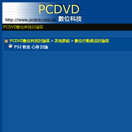
PCDVD數位科技討論區
PCDVD數位科技討論區
>
其他群組
>
數位行動產品討論區
PS2 軟改 心得 討論