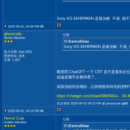
Sony KD-34XBR960N 是最佳解. 
2025-09-01, 04:05 PM #
8
ghostcode
引用:
Senior Member
作者
ericshliao
Sony KD-34XBR960N 是最佳解
加入日期: Sep 2001
您的住址: 淡水
文章: 1,357
剛用問 ChatGPT 一下 CRT 是不是還有在生產
結論是幾乎全都停產了。
就算找的到沒壞的，記得裡面有特別的塗料等
https://chatgpt.com/share/68b5582a-...59-
此文章於 2025-09-01
04:15 PM
被 ghostcode 編輯.
2025-09-01, 04:13 PM #
9
Hermit Crab
引用:
Golden Member
作者
ericshliao