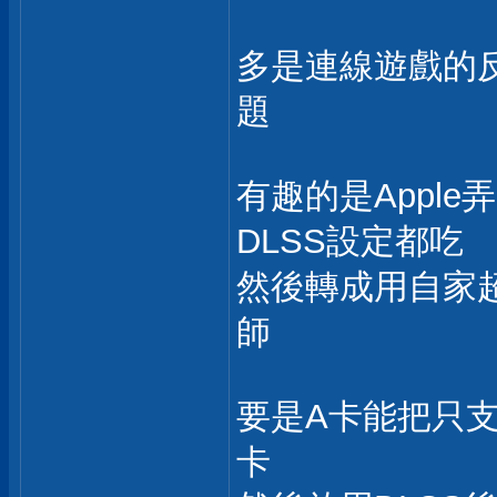
多是連線遊戲的
題
有趣的是Apple
DLSS設定都吃
然後轉成用自家
師
要是A卡能把只支
卡