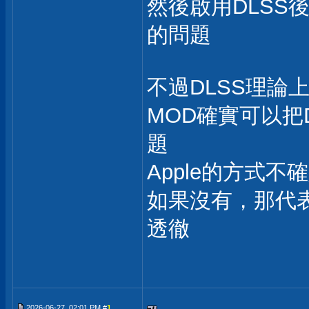
然後啟用DLSS後
的問題
不過DLSS理論
MOD確實可以把
題
Apple的方式
如果沒有，那代表
透徹
2026-06-27, 02:01 PM #
1