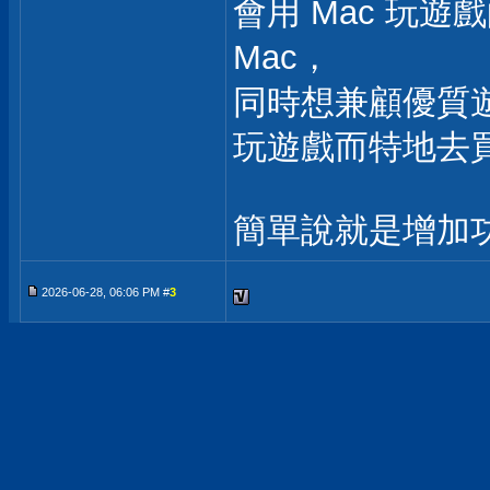
​會用 Mac 玩
Mac，
同時想兼顧優質
玩遊戲而特地去買
簡單說就是增加
2026-06-28, 06:06 PM #
3