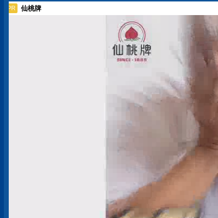
仙桃牌
PR