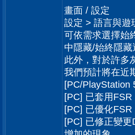
畫面 / 設定
設定 > 語言與
可依需求選擇始終
中隱藏/始終隱藏
此外，對於許多
我們預計將在近
[PC/PlayStat
[PC] 已套用FSR 
[PC] 已優化FSR 
[PC] 已修正變
增加的現象。