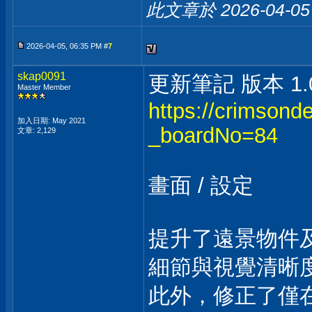
此文章於 2026-04-0
2026-04-05, 06:35 PM #
7
skap0091
更新筆記 版本 1.04
Master Member
https://crimsonde
加入日期: May 2021
_boardNo=84
文章: 2,129
畫面 / 設定
提升了遠景物件
細節與視覺清晰
此外，修正了僅