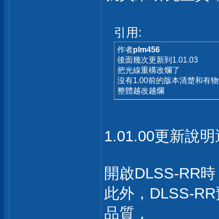
引用:
作者
plm456
後面幾次更新到1.01.03
把光線重構改爛了
沒有1.00前的版本清楚和有
整體越改越爛
1.01.00更新
開啟DLSS-R
此外，DLSS-
品質，