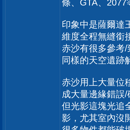
條、GTA、2077
印象中是薩爾達
維度全程無縫銜
赤沙有很多參考/
同樣的天空遺跡
赤沙用上大量位
成大量邊緣錯誤/
但光影這塊光追全
影，尤其室內沒
很多物件都能破