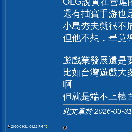
OLG說實在營
還有抽寶手游也
小島秀夫就很不
但他不想，畢竟
遊戲業發展還是
比如台灣遊戲大
啊
但就是端不上檯
此文章於 2026-03-3
2026-03-31, 08:21 PM #
3