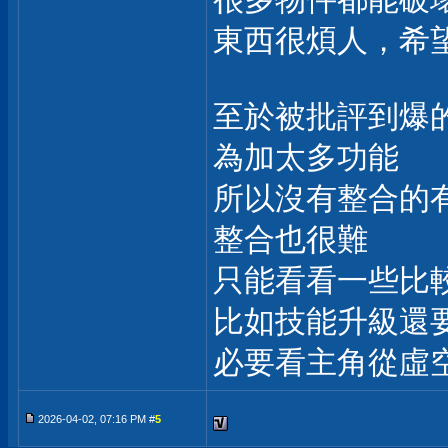
東西很煩人，希
至於被批評到爆的
為加太多功能
所以沒有整合的
整合也很難
只能看看一些比
比如技能升級還
必要看主角從虛
2026-04-02, 07:16 PM #
5