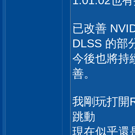
1.01.02
已改善 NVIDIA
DLSS 的
今後也將持
善。
我剛玩打開
跳動
現在似乎還