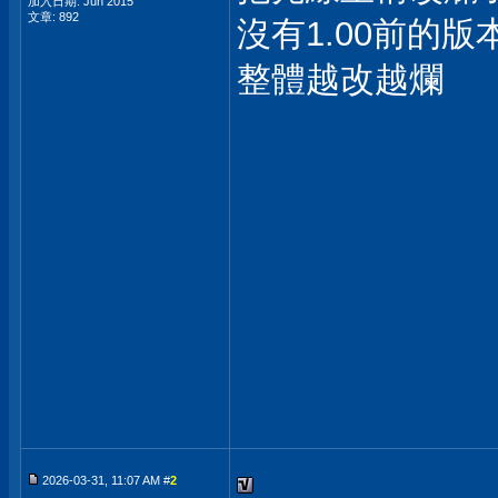
加入日期: Jun 2015
文章: 892
沒有1.00前的
整體越改越爛
2026-03-31, 11:07 AM #
2