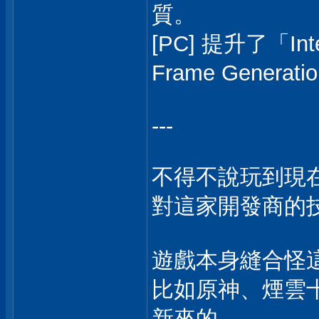
質。
[PC] 提升了「Int
Frame Genera
---
不得不說玩到現
對這家開發商的
遊戲本身縫合怪
比如原神、煙雲
新來的