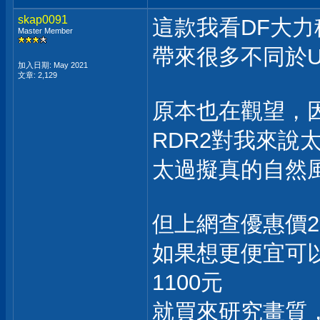
skap0091
這款我看DF大
Master Member
帶來很多不同於U
加入日期: May 2021
文章: 2,129
原本也在觀望，
RDR2對我來說
太過擬真的自然
但上網查優惠價2
如果想更便宜可以
1100元
就買來研究畫質