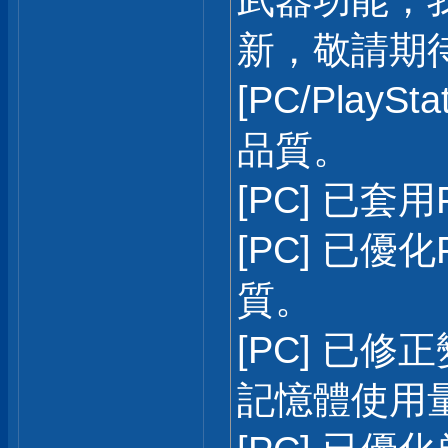
武器功能，
新，敬請期
[PC/PlayS
品質。
[PC] 已套用F
[PC] 已優化F
質。
[PC] 已修
記憶體使用