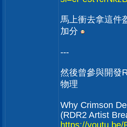
馬上衝去拿這件
加分
---
然後曾參與開發R
物理
Why Crimson Des
(RDR2 Artist Br
https://youtu.b