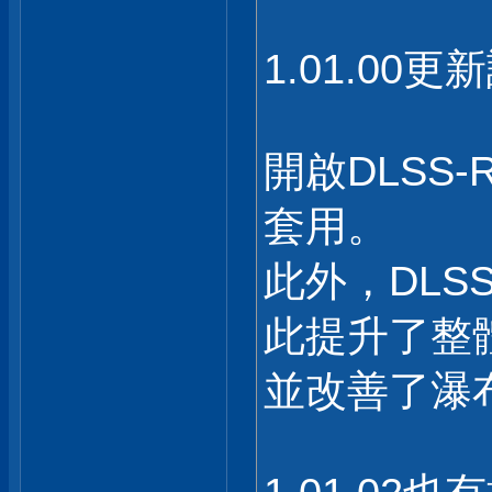
1.01.0
開啟DLSS
套用。
此外，DLS
此提升了整
並改善了瀑