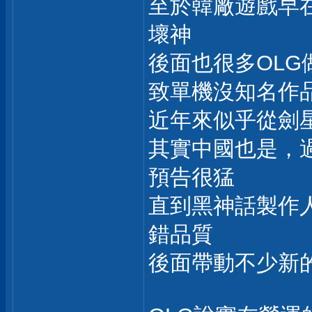
至於韓廠遊戲早
壞神
後面也很多OLG
致單機沒知名作
近年來似乎從劍
其實中國也是，
預告很猛
直到黑神話製作
錯品質
後面帶動不少新