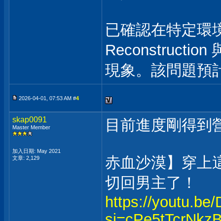
已確認在特定環境下
Reconstruct
現象。該問題預
2026-04-01, 07:53 AM #
4
skap0091
目前進度剛得到
Master Member
加入日期: May 2021
赤血沙漠】穿上
文章: 2,129
切回男主了！
https://youtu.b
si=cPe5tTcrNkz