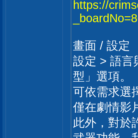
https://crim
_boardNo=8
畫面 / 設定
設定 > 語
型」選項。
可依需求選擇
僅在劇情影
此外，對於