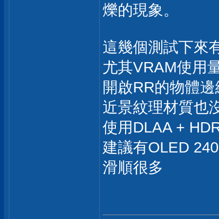
爍的現象。
這幾個測試下來
尤其VRAM使用量
開啟RR的物體
近景紋理材質也
使用DLAA + 
建議有OLED 2
滑順很多