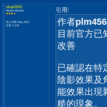
skap0091
引用:
Master Member
作者
plm456
加入日期: May 2021
文章: 2,129
目前官方已
改善
已確認在特
陰影效果及
能效果出現
糙的現象。