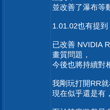
並改善了瀑布等
1.01.02也有提
已改善 NVIDIA Ra
畫質問題，
今後也將持續對
我剛玩打開RR
現在似乎還是有