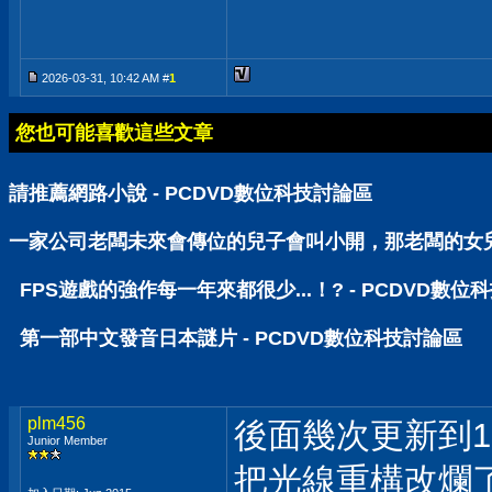
2026-03-31, 10:42 AM #
1
您也可能喜歡這些文章
請推薦網路小說 - PCDVD數位科技討論區
一家公司老闆未來會傳位的兒子會叫小開，那老闆的女兒呢
FPS遊戲的強作每一年來都很少...！? - PCDVD數位
第一部中文發音日本謎片 - PCDVD數位科技討論區
plm456
後面幾次更新到1.0
Junior Member
把光線重構改爛