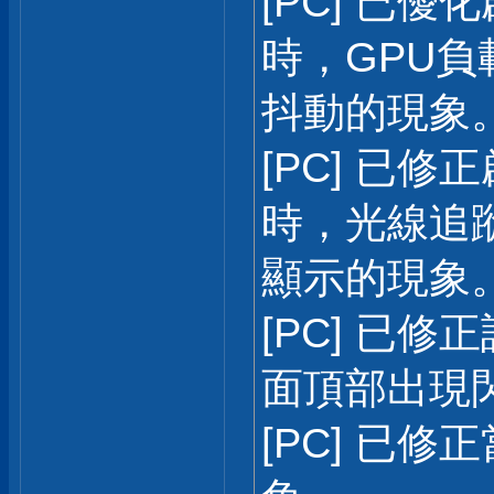
[PC] 已優化
時，GPU
抖動的現象
[PC] 已修正
時，光線追
顯示的現象
[PC] 已修
面頂部出現
[PC] 已