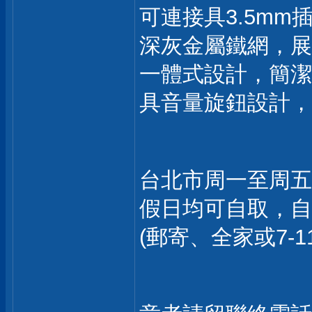
可連接具3.5mm
深灰金屬鐵網，展
一體式設計，簡潔
具音量旋鈕設計，
台北市周一至周五
假日均可自取，自
(郵寄、全家或7-