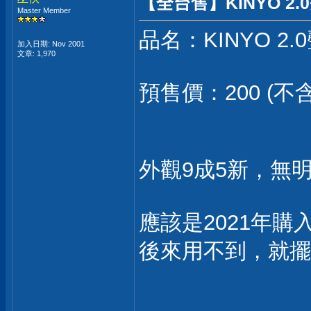
【全台售】KINYO 2.
Master Member
品名：KINYO 2
加入日期: Nov 2001
文章: 1,970
預售價：200 (不
外觀9成5新，無
應該是2021年
後來用不到，就擺