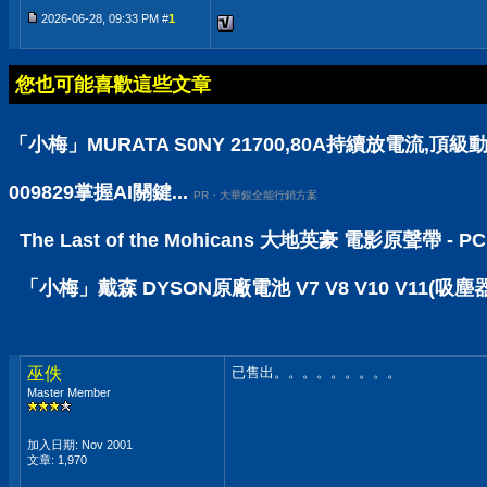
2026-06-28, 09:33 PM #
1
您也可能喜歡這些文章
「小梅」MURATA S0NY 21700,80A持續放電流,頂級動
009829掌握AI關鍵...
PR・大華銀全能行銷方案
The Last of the Mohicans 大地英豪 電影原聲帶 
「小梅」戴森 DYSON原廠電池 V7 V8 V10 V11(吸塵
巫佚
已售出。。。。。。。。。
Master Member
加入日期: Nov 2001
文章: 1,970