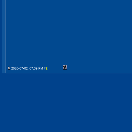
2026-07-02, 07:39 PM #
2