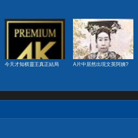
今天才知棋靈王真正結局
A片中居然出現文英阿姨?