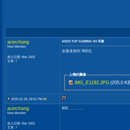
acerchang
ASUS TUF GAMING H3 耳麥
New Member
全新未拆封 850元
加入日期: Mar 2002
文章: 7
上傳的圖像
IMG_E1192.JPG
(205.0 
2026-01-18, 09:51 PM #
1
acerchang
800.............
New Member
加入日期: Mar 2002
文章: 7