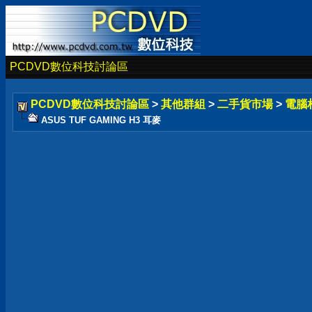
PCDVD數位科技討論區
PCDVD數位科技討論區
>
其他群組
>
二手貨市場
>
電腦
ASUS TUF GAMING H3 耳麥