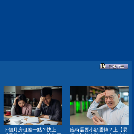
下個月房租差一點？快上
臨時需要小額週轉？上【易