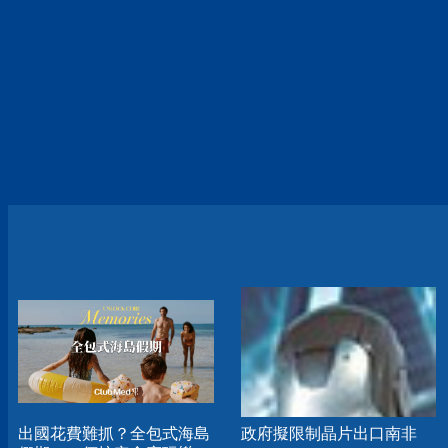
出國花費難抓？全包式海島
政府擬限制晶片出口南非