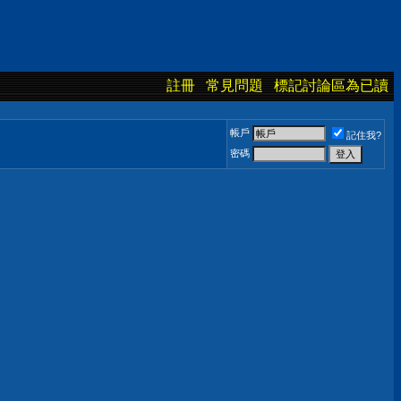
註冊
常見問題
標記討論區為已讀
帳戶
記住我?
密碼