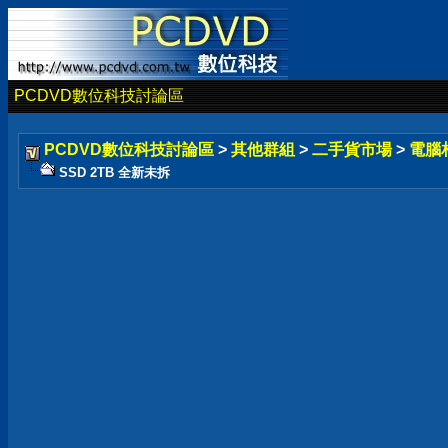
PCDVD數位科技討論區
PCDVD數位科技討論區
>
其他群組
>
二手貨市場
>
電腦
SSD 2TB 全新未拆