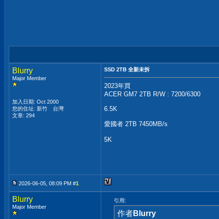
Blurry
SSD 2TB 全新未拆
Major Member
2023年買
ACER GM7 2TB R/W : 7200/6300
加入日期: Oct 2000
6.5K
您的住址: 新竹 台灣
文章: 294
愛國者 2TB 7450MB/s
5K
2026-06-05, 08:09 PM #
1
Blurry
引用:
Major Member
作者
Blurry