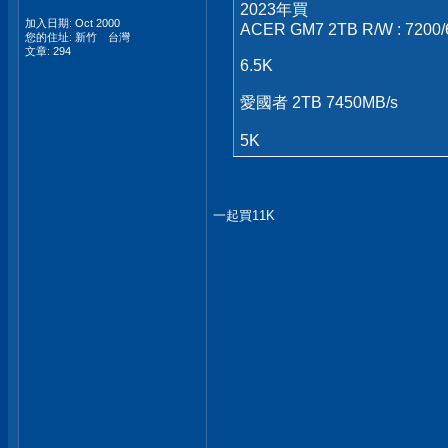
2023年買
加入日期: Oct 2000
ACER GM7 2TB R/W : 7200/
您的住址: 新竹 台灣
文章: 294
6.5K
愛國者 2TB 7450MB/s
5K
一起買11K