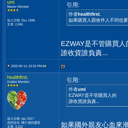
umi
引用:
Master Member
作者
healthfirst.
如果購買人跟收件人不同也要用
加入日期: Dec 1999
文章: 2,066
EZWAY是不管購買人
誰收貨誰負責...
2020-06-14, 02:50 PM #
4
healthfirst.
引用:
Golden Member
作者
umi
EZWAY是不管購買人的
誰收貨誰負責...
加入日期: Apr 2017
您的住址: 陣亡者的靈堂
如果國外親友心血來
文章: 3,222