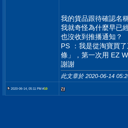
我的貨品跟待確認名
我就奇怪為什麼早已
也沒收到推播通知？
PS ：我是從淘寶買
條」，第一次用 EZ W
謝謝
此文章於 2020-06-14
05:
2020-06-14, 05:11 PM #
10