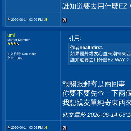
誰知道要去用什麼EZ 
2020-06-14, 03:00 PM #
5
umi
引用:
Master Member
作者
healthfirst.
如果國外親友心血來潮寄東西
加入日期: Dec 1999
文章: 2,066
誰知道要去用什麼EZ WAY？
報關跟郵寄是兩回事
你要不要先查一下兩
我想親友單純寄東西
此文章於 2020-06-14
03:
2020-06-14, 03:06 PM #
6