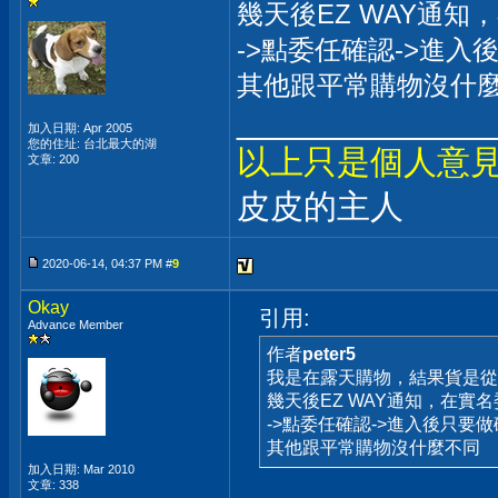
幾天後EZ WAY通知
->點委任確認->進
其他跟平常購物沒什
_____________
加入日期: Apr 2005
您的住址: 台北最大的湖
以上只是個人意
文章: 200
皮皮的主人
2020-06-14, 04:37 PM #
9
Okay
引用:
Advance Member
作者
peter5
我是在露天購物，結果貨是從
幾天後EZ WAY通知，在實
->點委任確認->進入後只要
其他跟平常購物沒什麼不同
加入日期: Mar 2010
文章: 338