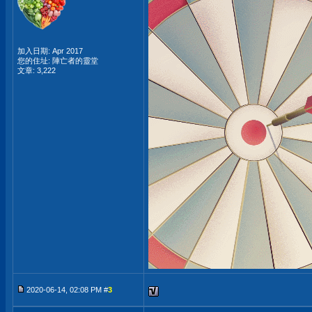
加入日期: Apr 2017
您的住址: 陣亡者的靈堂
文章: 3,222
2020-06-14, 02:08 PM #
3