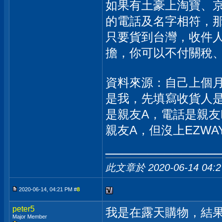
如果有土豪上淘寶、京
的電話及名字相符，那
只要貨到台灣，收件人
擔，你可以不付關稅
資料來源：自己上個
是我，先填寫收貨人
是親友A，電話是親友
親友A，但沒上EZW
_____________
此文章於 2020-06-14
04:
2020-06-14, 04:21 PM #
8
peter5
我是在露天購物，結
Major Member