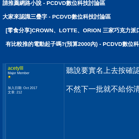
請推薦網路小說 - PCDVD數位科技討論區
大家來認識三疊字 - PCDVD數位科技討論區
[零食分享]CROWN、LOTTE、ORION 三家巧克力派
有比較推的電動起子嗎?(預算2000內) - PCDVD數位
acetyIII
聽說要實名上去按確
Major Member
不然下一批就不給你
加入日期: Oct 2017
文章: 212