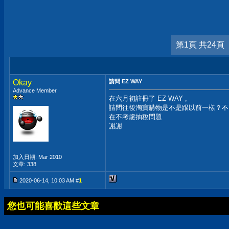
第1頁 共24頁
Okay
請問 EZ WAY
Advance Member
在六月初註冊了 EZ WAY ,
請問往後淘寶購物是不是跟以前一樣？不
在不考慮抽稅問題
謝謝
加入日期: Mar 2010
文章: 338
2020-06-14, 10:03 AM #
1
您也可能喜歡這些文章