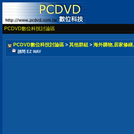
PCDVD數位科技討論區
PCDVD數位科技討論區
>
其他群組
>
海外購物,居家修繕,
請問 EZ WAY