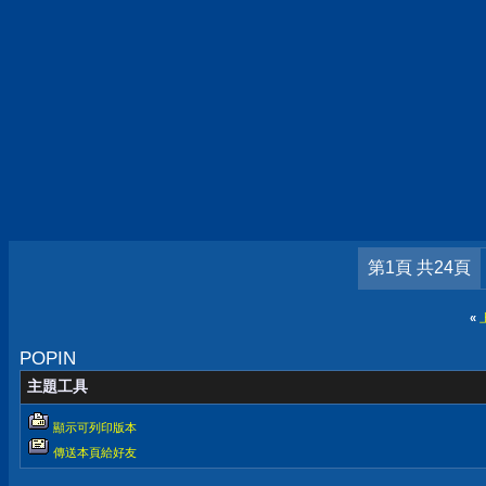
第1頁 共24頁
«
POPIN
主題工具
顯示可列印版本
傳送本頁給好友