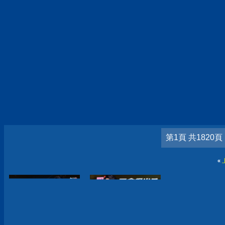
第1頁 共1820頁
«