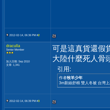
2012-02-14, 06:36 PM #
2
draculla
可是這真貨還假貨
Senior Member
大陸什麼死人骨頭都
加入日期: Sep 2010
文章: 1,341
引用:
作者
牧羊少年
3m新絲舒棉 雙人冬被 台灣上
2012-02-14, 06:39 PM #
3