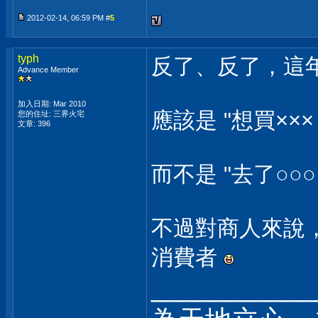
2012-02-14, 06:59 PM #
5
typh
反了、反了，這
Advance Member
加入日期: Mar 2010
應該是 "想買××
您的住址: 三界火宅
文章: 396
而不是 "去了○○
不過對商人來說
消費者
___________