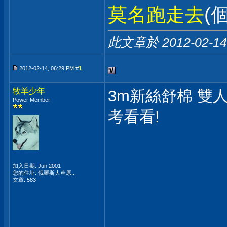
莫名跑走去
(
此文章於 2012-02-1
2012-02-14, 06:29 PM #
1
牧羊少年
3m新絲舒棉 雙人
Power Member
考看看!
加入日期: Jun 2001
您的住址: 俄羅斯大草原...
文章: 583