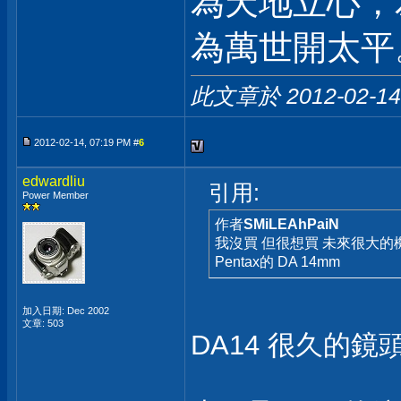
為天地立心，
為萬世開太平
此文章於 2012-02-1
2012-02-14, 07:19 PM #
6
edwardliu
引用:
Power Member
作者
SMiLEAhPaiN
我沒買 但很想買 未來很大的
Pentax的 DA 14mm
加入日期: Dec 2002
文章: 503
DA14 很久的