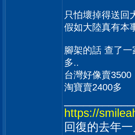
只怕壞掉得送回
假如大陸真有本事
腳架的話 查了一
多..
台灣好像賣3500
淘寶賣2400多
___________
https://smilea
回復的去年一