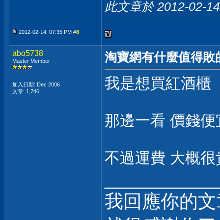
此文章於 2012-02-1
2012-02-14, 07:35 PM #
8
abo5738
淘寶網有什麼值得敗
Master Member
我是想買紅酒櫃
加入日期: Dec 2006
文章: 1,746
那邊一看 價錢便
不過運費 大概很貴....
___________
我回應你的文