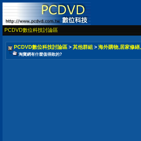
PCDVD數位科技討論區
PCDVD數位科技討論區
>
其他群組
>
海外購物,居家修繕,
淘寶網有什麼值得敗的?