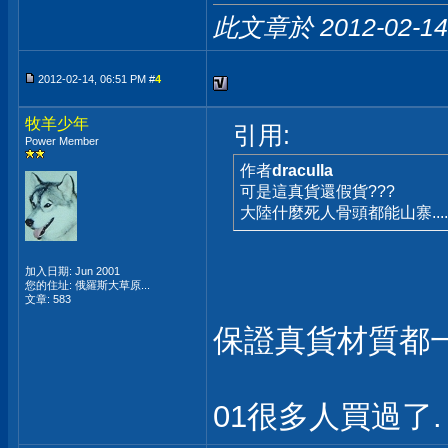
此文章於 2012-02-1
2012-02-14, 06:51 PM #
4
牧羊少年
引用:
Power Member
作者
draculla
可是這真貨還假貨???
大陸什麼死人骨頭都能山寨....
加入日期: Jun 2001
您的住址: 俄羅斯大草原...
文章: 583
保證真貨材質都一
01很多人買過了.