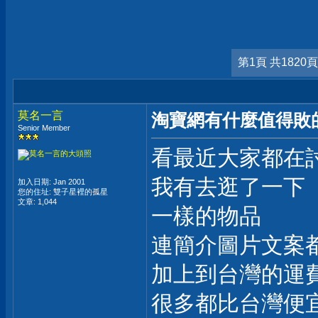
第1頁 共1820頁
莫名一言
淘寶網有什麼值得敗
Senior Member
看最近大家都在
我有去逛了一下
加入日期: Jan 2001
您的住址: 雙子星裡的孤星
文章: 1,044
一樣的物品
連簡介圖片文案
加上到台灣的運
很多都比台灣便