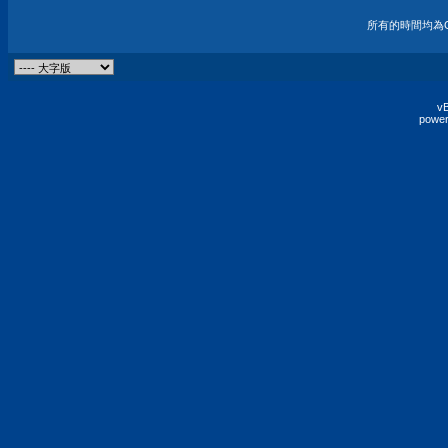
所有的時間均為G
vB
power