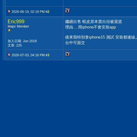
2026-06-19, 02:19 PM #
2
Eric999
繼續出售 蝦皮原本賣出但被退貨
Major Member
理由....用iphone不會安裝app
後來我特別拿iphone15 測試 安裝都連線
加入日期: Jan 2018
台中可面交
文章: 225
2026-07-03, 04:16 PM #
3