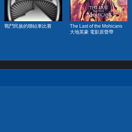
戰鬥民族的聯結車比賽
The Last of the Mohicans
大地英豪 電影原聲帶