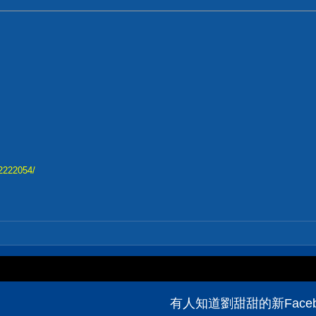
62222054/
有人知道劉甜甜的新Faceb