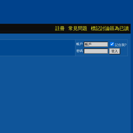
註冊
常見問題
標記討論區為已讀
帳戶
記住我?
密碼