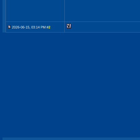
2026-06-15, 03:14 PM #
2