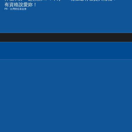
有資格說愛妳！
PR・台灣癌症基金會