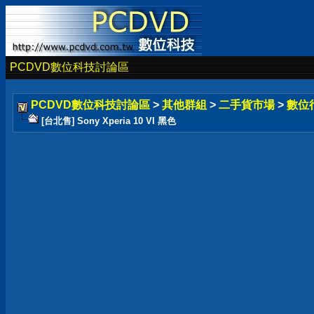
PCDVD數位科技討論區
PCDVD數位科技討論區
>
其他群組
>
二手貨市場
>
數位
[台北售] Sony Xperia 10 VI 黑色